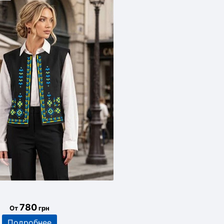
780
От
грн
Подробнее