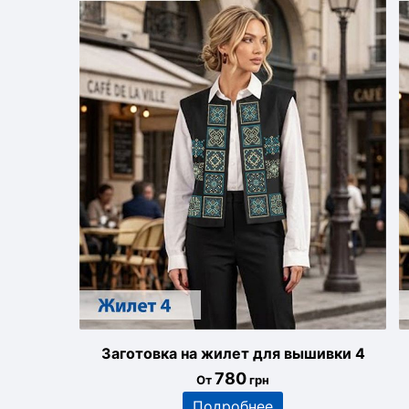
Заготовка на жилет для вышивки 4
780
От
грн
Подробнее