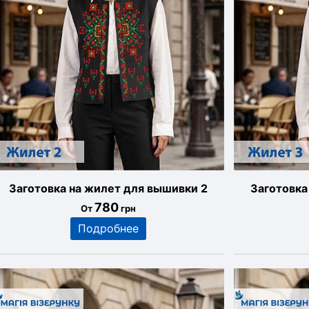
Заготовка на жилет для вышивки 2
Заготовка
780
От
грн
Подробнее