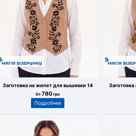
Заготовка на жилет для вышивки 14
Заготовка
780
От
грн
Подробнее