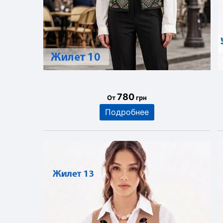
780
От
грн
Подробнее