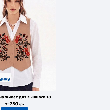
 на жилет для вышивки 18
780
От
грн