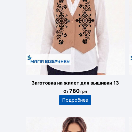
Заготовка на жилет для вышивки 13
780
От
грн
Подробнее