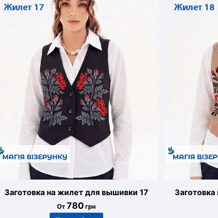
Заготовка на жилет для вышивки 17
Заготовка
780
От
грн