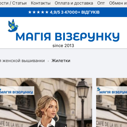
сти / Статьи
Контакты
Оплата и доставка
Опт
Обмен и
ТЕРМОНАЛІПКИ - КУПУЙ БІЛЬШЕ ПЛАТИ МЕНШЕ
★★★★★ 4,9/5 З 47000+ ВІДГУКІВ
since 2013
я женской вышиванки
Жилетки
•