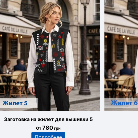
Заготовка на жилет для вышивки 5
780
От
грн
Подробнее