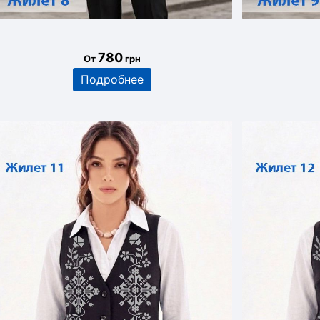
780
От
грн
Подробнее