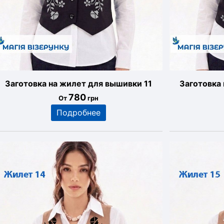
Заготовка на жилет для вышивки 11
Заготовка
780
От
грн
Подробнее