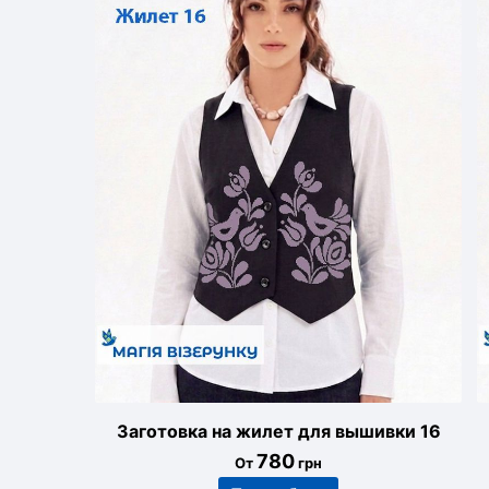
Заготовка на жилет для вышивки 16
780
От
грн