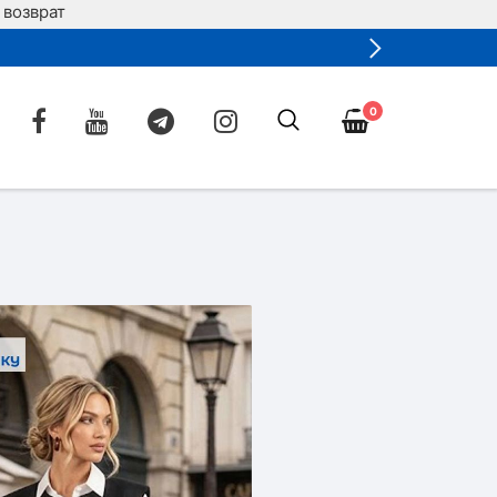
 возврат
0