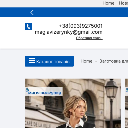
Home
Ново
+38(093)9275001
magiavizerynky@gmail.com
Обратная связь
Home
Заготовка дл
•
Каталог товарів