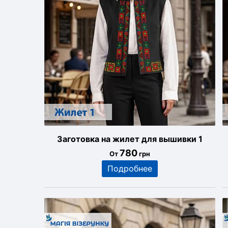
Заготовка на жилет для вышивки 1
780
От
грн
Подробнее