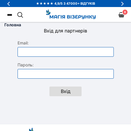
★★★★★ 4,9/5 З 47000+ ВІДГУКІВ
0
Головна
Вхід для партнерів
Email:
Пароль:
Вхід