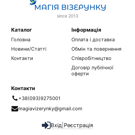
since 2013
Каталог
Інформація
Головна
Оплата і доставка
Новини/Статті
Обмін та повернення
Контакти
Співробітництво
Договір публічної
оферти
Контакти
+38(093)9275001
magiavizerynky@gmail.com
|
Вхід
Реєстрація