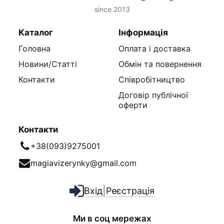
since 2013
Каталог
Інформація
Головна
Оплата і доставка
Новини/Статті
Обмін та повернення
Контакти
Співробітництво
Договір публічної
оферти
Контакти
+38(093)9275001
magiavizerynky@gmail.com
|
Вхід
Реєстрація
Ми в соц мережах