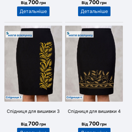
700
700
Від
грн
Від
грн
Детальніше
Детальніше
Спідниця для вишивки 3
Спідниця для вишивки 4
700
700
Від
грн
Від
грн