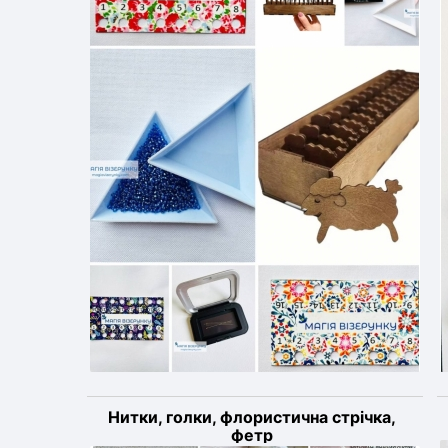
Нитки, голки, флористична стрічка,
фетр