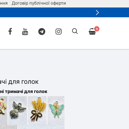
ення
Договір публічної оферти
0
ачі для голок
ні тримачі для голок