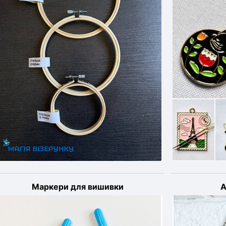
Маркери для вишивки
А