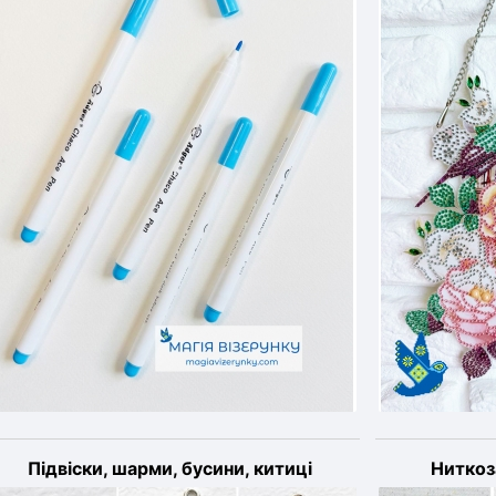
Підвіски, шарми, бусини, китиці
Ниткоз