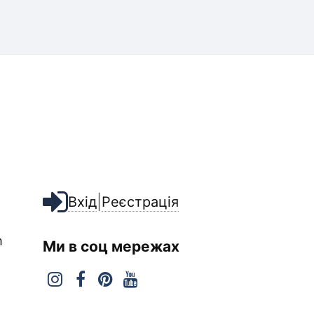
|
Вхід
Реєстрація
m
Ми в соц мережах