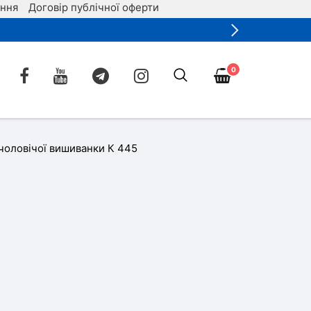
ення
Договір публічної оферти
0
чоловічої вишиванки К 445