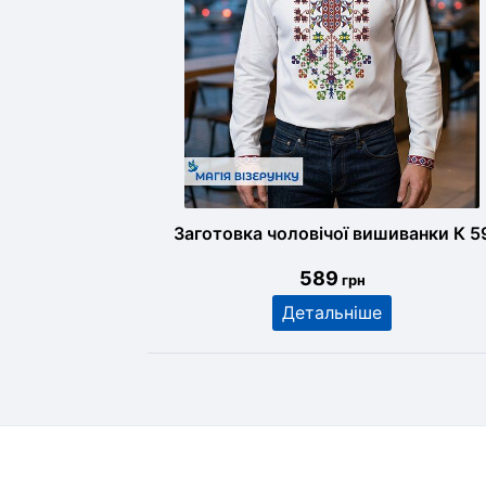
Заготовка чоловічої вишиванки К 5
589
грн
Детальніше