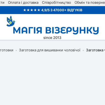
кти
Оплата і доставка
Співробітництво
Обмін та поверн
★★★★★ 4,9/5 З 47000+ ВІДГУКІВ
since 2013
аготовки
Заготовка для вишиванки чоловічої
Заготовка 
•
•