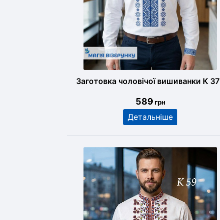
Заготовка чоловічої вишиванки К 3
589
грн
Детальніше