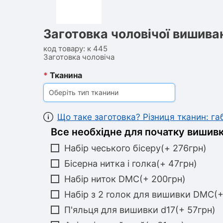
Заготовка чоловічої вишива
код товару:
к 445
Заготовка чоловіча
*
Тканина
Оберіть тип тканини
Що таке заготовка? Різниця тканин: г
Все необхідне для початку вишивк
Набір чеського бісеру(+ 276грн)
Бісерна нитка і голка(+ 47грн)
Набір ниток DMC(+ 200грн)
Набір з 2 голок для вишивки DMC(+
П'яльця для вишивки d17(+ 57грн)