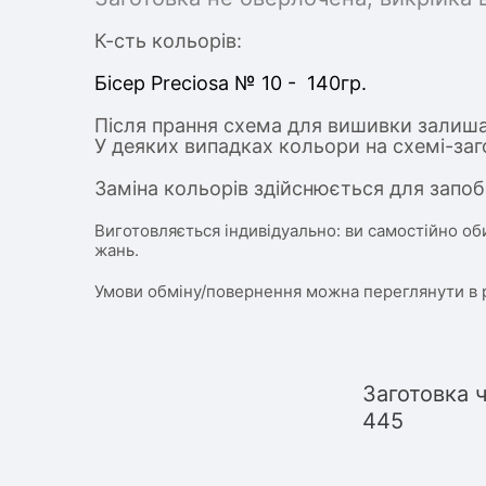
К-сть кольорів:
Бісер Preciosa № 10 - 140гр.
Після прання схема для вишивки залиша
У деяких випадках кольори на схемі-заг
Заміна кольорів здійснюється для запоб
Виготовляється індивідуально: ви самостійно об
жань.
Умови обміну/повернення можна переглянути в 
Заготовка 
445