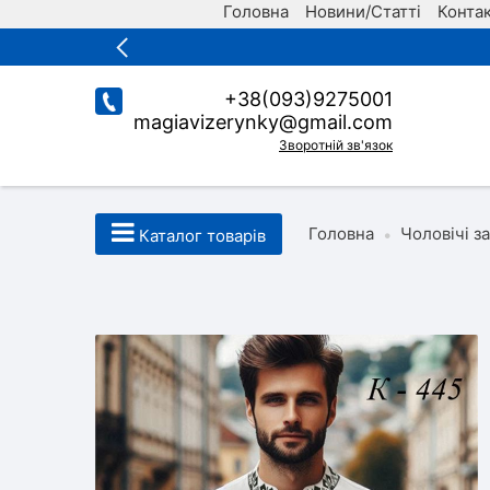
Головна
Новини/Статті
Конта
+38(093)9275001
magiavizerynky@gmail.com
Зворотній зв'язок
Головна
Чоловічі з
•
Каталог товарів