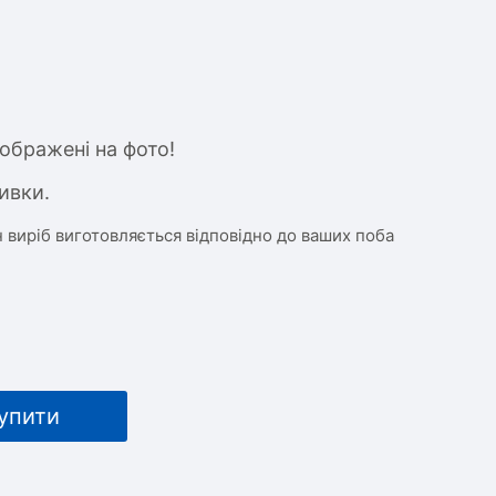
ображені на фото!
ивки.
 виріб виготовляється відповідно до ваших поба
упити