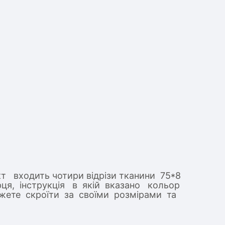
т входить чотири відрізи тканини 75*8
ірця, інструкція в якій вказано кольор
ожете скроїти за своїми розмірами та