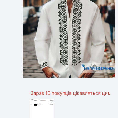
Зараз 10 покупців цікавляться цим товаром