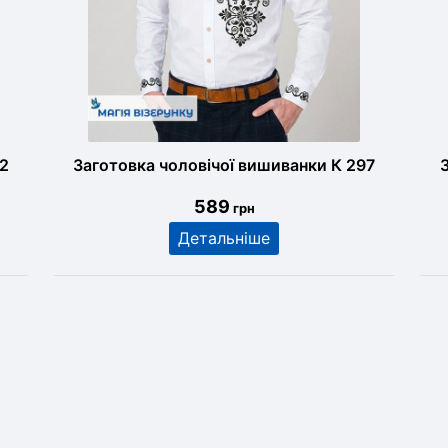
72
Заготовка чоловічої вишиванки К 297
589
грн
Детальніше