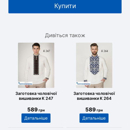
Купити
Дивіться також
Заготовка чоловічої
Заготовка чоловічої
вишиванки К 247
вишиванки К 264
589
589
грн
грн
Детальніше
Детальніше