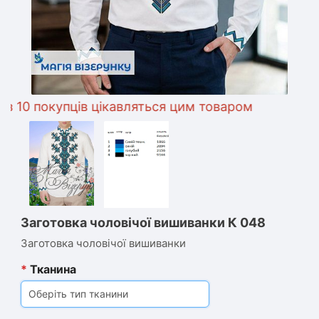
0 покупців цікавляться цим товаром
Заготовка чоловічої вишиванки К 048
Заготовка чоловічої вишиванки
*
Тканина
Оберіть тип тканини