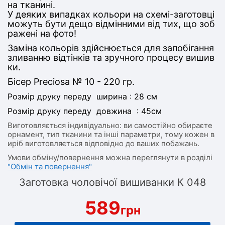
на тканині.
У деяких випадках кольори на схемі-заготовці
можуть бути дещо відмінними від тих, що зоб
ражені на фото!
Заміна кольорів здійснюється для запобігання
зливанню відтінків та зручного процесу вишив
ки.
Бісер Preciosa № 10 - 220 гр.
Розмір друку переду ширина
: 28
см
Розмір друку переду довжина
: 45
см
Виготовляється індивідуально: ви самостійно обираєте
орнамент, тип тканини та інші параметри, тому кожен в
иріб виготовляється відповідно до ваших побажань.
Умови обміну/повернення можна переглянути в розділі
"Обмін та повернення"
Заготовка чоловічої вишиванки К 048
589
грн