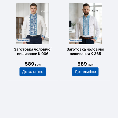
Заготовка чоловічої
Заготовка чоловічої
вишиванки К 006
вишиванки К 365
589
589
грн
грн
Детальніше
Детальніше