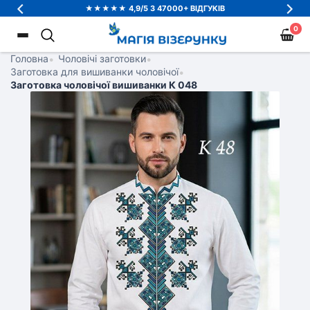
★★★★★ 4,9/5 З 47000+ ВІДГУКІВ
0
Головна
•
Чоловічі заготовки
•
Заготовка для вишиванки чоловічої
•
Заготовка чоловічої вишиванки К 048