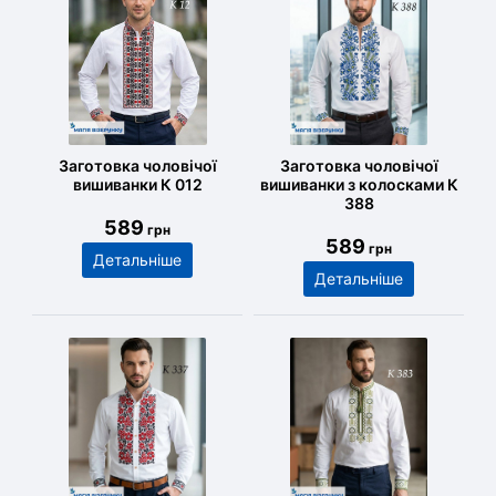
Заготовка чоловічої
Заготовка чоловічої
вишиванки К 012
вишиванки з колосками К
388
589
грн
589
грн
Детальніше
Детальніше