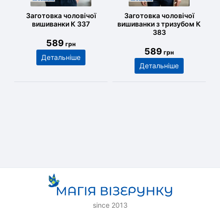
Заготовка чоловічої
Заготовка чоловічої
вишиванки К 337
вишиванки з тризубом К
383
589
грн
589
грн
Детальніше
Детальніше
since 2013