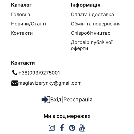
Каталог
Інформація
Головна
Оплата і доставка
Новини/Статті
Обмін та повернення
Контакти
Співробітництво
Договір публічної
оферти
Контакти
+38(093)9275001
magiavizerynky@gmail.com
|
Вхід
Реєстрація
Ми в соц мережах