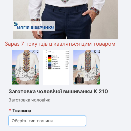
араз 7 покупців цікавляться цим товаром
Заготовка чоловічої вишиванки К 210
Заготовка чоловіча
*
Тканина
Оберіть тип тканини