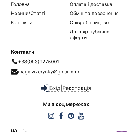
Головна
Оплата і доставка
Новини/Статті
Обмін та повернення
Контакти
Співробітництво
Договір публічної
оферти
Контакти
+38(093)9275001
magiavizerynky@gmail.com
|
Вхід
Реєстрація
Ми в соц мережах
ua
ru