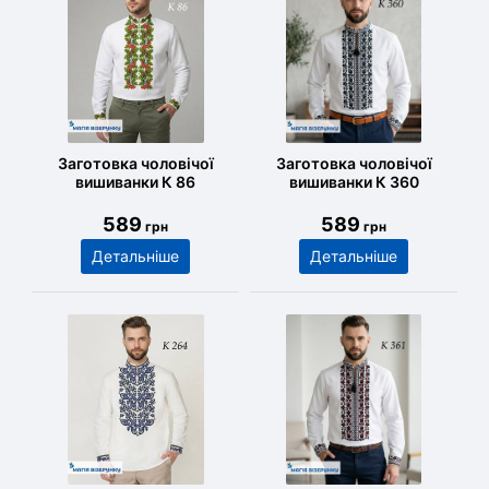
Заготовка чоловічої
Заготовка чоловічої
вишиванки К 86
вишиванки К 360
589
589
грн
грн
Детальніше
Детальніше