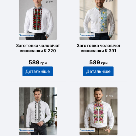
Заготовка чоловічої
Заготовка чоловічої
вишиванки К 220
вишиванки К 391
589
589
грн
грн
Детальніше
Детальніше