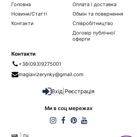
Головна
Оплата і доставка
Новини/Статті
Обмін та повернення
Контакти
Співробітництво
Договір публічної
оферти
Контакти
+38(093)9275001
magiavizerynky@gmail.com
|
Вхід
Реєстрація
Ми в соц мережах
ua
ru