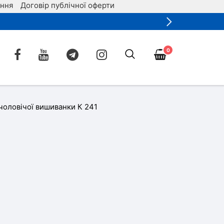
ення
Договір публічної оферти
0
чоловічої вишиванки К 241