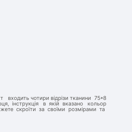
т входить чотири відрізи тканини 75*8
ірця, інструкція в якій вказано кольор
ожете скроїти за своїми розмірами та