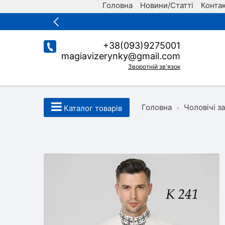
Головна
Новини/Статті
Конта
+38(093)9275001
magiavizerynky@gmail.com
Зворотній зв'язок
Головна
Чоловічі з
•
Каталог товарів