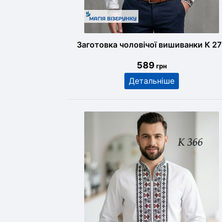
Заготовка чоловічої вишиванки К 2
589
грн
Детальніше