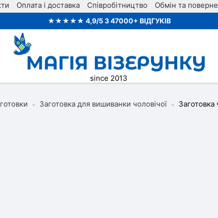
кти
Оплата і доставка
Співробітництво
Обмін та поверн
★★★★★ 4,9/5 З 47000+ ВІДГУКІВ
since 2013
аготовки
Заготовка для вишиванки чоловічої
Заготовка 
•
•