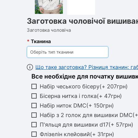
Заготовка чоловічої вишива
Заготовка чоловіча
*
Тканина
Оберіть тип тканини
Що таке заготовка? Різниця тканин: г
Все необхідне для початку вишивк
Набір чеського бісеру(+ 207грн)
Бісерна нитка і голка(+ 47грн)
Набір ниток DMC(+ 150грн)
Набір з 2 голок для вишивки DMC(+
П'яльця для вишивки d17(+ 57грн)
Флізелін клейовий(+ 31грн)