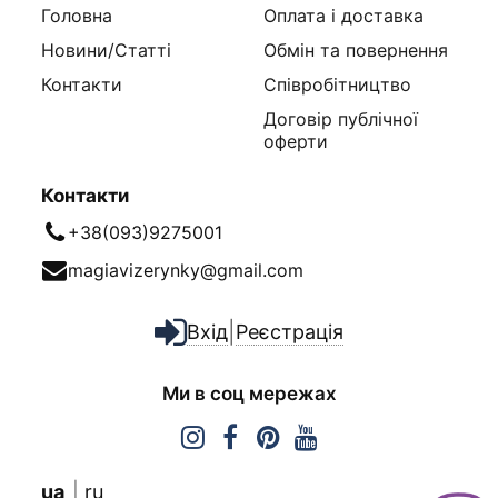
Головна
Оплата і доставка
Новини/Статті
Обмін та повернення
Контакти
Співробітництво
Договір публічної
оферти
Контакти
+38(093)9275001
magiavizerynky@gmail.com
|
Вхід
Реєстрація
Ми в соц мережах
ua
ru