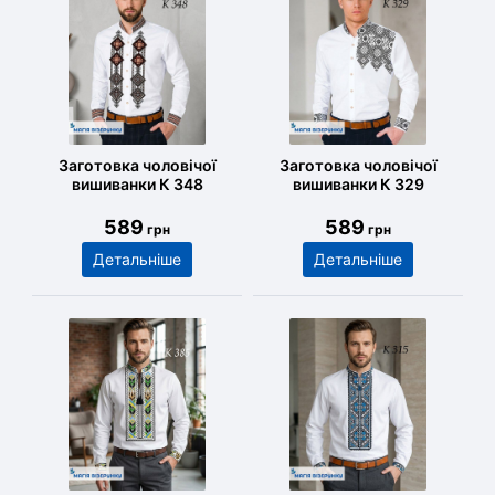
Заготовка чоловічої
Заготовка чоловічої
вишиванки К 348
вишиванки К 329
589
589
грн
грн
Детальніше
Детальніше