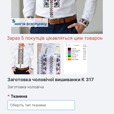
Зараз 5 покупців цікавляться цим товаром
Заготовка чоловічої вишиванки К 317
Заготовка чоловіча
*
Тканина
Оберіть тип тканини