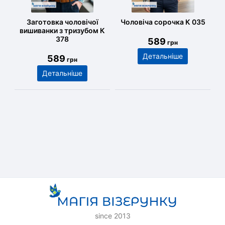
Заготовка чоловічої
Чоловіча сорочка К 035
вишиванки з тризубом К
378
589
грн
Детальніше
589
грн
Детальніше
since 2013