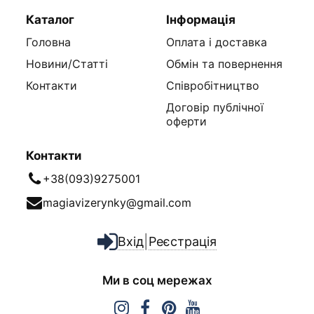
Каталог
Інформація
Головна
Оплата і доставка
Новини/Статті
Обмін та повернення
Контакти
Співробітництво
Договір публічної
оферти
Контакти
+38(093)9275001
magiavizerynky@gmail.com
|
Вхід
Реєстрація
Ми в соц мережах