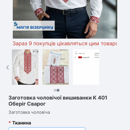
Зараз 9 покупців цікавляться цим товаром
‹
Заготовка чоловічої вишиванки К 401
Оберіг Сварог
Заготовка чоловіча
*
Тканина