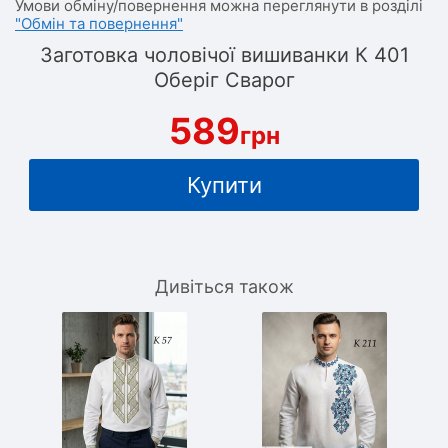
Умови обміну/повернення можна переглянути в розділі
"Обмін та повернення"
Заготовка чоловічої вишиванки К 401
Оберіг Сварог
589
грн
Купити
Дивіться також