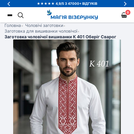
★★★★★ 4,9/5 З 47000+ ВІДГУКІВ
0
Головна
•
Чоловічі заготовки
•
Заготовка для вишиванки чоловічої
•
Заготовка чоловічої вишиванки К 401 Оберіг Сварог