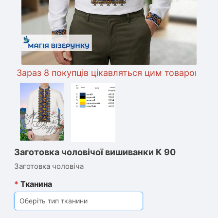
Зараз 8 покупців цікавляться цим товаром
Заготовка чоловічої вишиванки К 90
Заготовка чоловіча
*
Тканина
Оберіть тип тканини