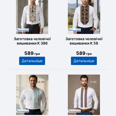
Заготовка чоловічої
Заготовка чоловічої
вишиванки К 386
вишиванки К 58
589
589
грн
грн
Детальніше
Детальніше