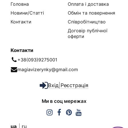
Головна
Оплата і доставка
Новини/Статті
Обмін та повернення
Контакти
Співробітництво
Договір публічної
оферти
Контакти
+38(093)9275001
magiavizerynky@gmail.com
|
Вхід
Реєстрація
Ми в соц мережах
ua
ru