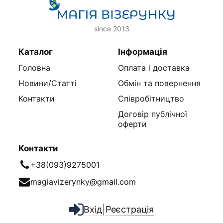
since 2013
Каталог
Інформація
Головна
Оплата і доставка
Новини/Статті
Обмін та повернення
Контакти
Співробітництво
Договір публічної
оферти
Контакти
+38(093)9275001
magiavizerynky@gmail.com
|
Вхід
Реєстрація