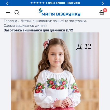
★★★★★ 4,9/5 З 47000+ ВІДГУКІВ
0
Головна
•
Дитячі вишиванки: пошиті та заготовки
•
Схеми вишиванок дитячі
•
Заготовка вишиванки для дівчинки Д 12