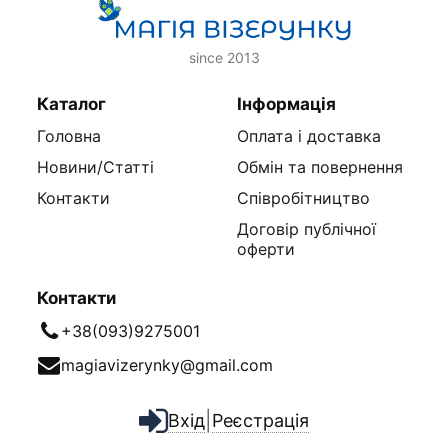
since 2013
Каталог
Інформація
Головна
Оплата і доставка
Новини/Статті
Обмін та повернення
Контакти
Співробітництво
Договір публічної
оферти
Контакти
+38(093)9275001
magiavizerynky@gmail.com
|
Вхід
Реєстрація