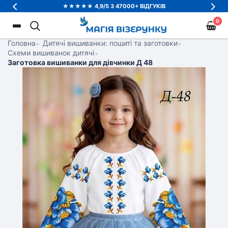
★★★★★ 4,9/5 З 47000+ ВІДГУКІВ
0
Головна
•
Дитячі вишиванки: пошиті та заготовки
•
Схеми вишиванок дитячі
•
Заготовка вишиванки для дівчинки Д 48