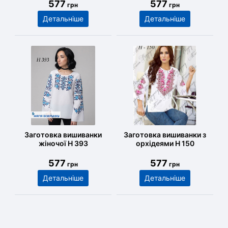
577
577
грн
грн
Детальніше
Детальніше
Заготовка вишиванки
Заготовка вишиванки з
жіночої Н 393
орхідеями Н 150
577
577
грн
грн
Детальніше
Детальніше