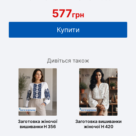
577
грн
Купити
Дивіться також
Заготовка жіночої
Заготовка вишиванки
вишиванки Н 356
жіночої Н 420