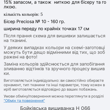
15% запасом, а також ниткою для бісеру та го
лкою.
кількість кольорів: 5
Бісер Preciosa № 10 - 160 гр.
ширина переду по крайніх точках 17 см
Після прання схема для вишивки залишається
на тканині.
У деяких випадках кольори на схемі-заготовці
можуть бути дещо відмінними від тих, що зоб
ражені на фото!
Заміна кольорів здійснюється для запобігання
зливанню відтінків та зручного процесу вишив
ки.
Виготовляється індивідуально: ви самостійно обираєте
орнамент, тип тканини та інші параметри, тому кожен в
иріб виготовляється відповідно до ваших побажань.
Умови обміну/повернення можна переглянути в розділі
"Обмін та повернення"
Бойківська вишиванка Н 066