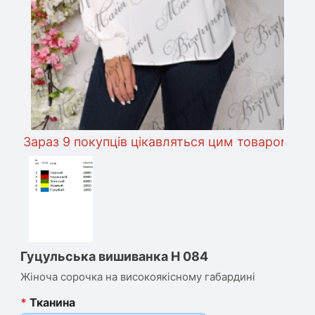
Зараз 9 покупців цікавляться цим товаром
Гуцульська вишиванка Н 084
Жіноча сорочка на високоякісному габардині
*
Тканина