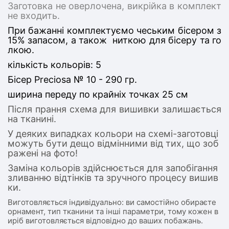
Заготовка не оверлочена, викрійка в комплект
не входить.
При бажанні комплектуємо чеським бісером з
15% запасом, а також ниткою для бісеру та го
лкою.
кількість кольорів: 5
Бісер Preciosa № 10 - 290 гр.
ширина переду по крайніх точках 25 см
Після прання схема для вишивки залишається
на тканині.
У деяких випадках кольори на схемі-заготовці
можуть бути дещо відмінними від тих, що зоб
ражені на фото!
Заміна кольорів здійснюється для запобігання
зливанню відтінків та зручного процесу вишив
ки.
Виготовляється індивідуально: ви самостійно обираєте
орнамент, тип тканини та інші параметри, тому кожен в
иріб виготовляється відповідно до ваших побажань.