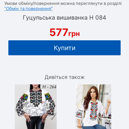
Умови обміну/повернення можна переглянути в розділі
"Обмін та повернення"
Гуцульська вишиванка Н 084
577
грн
Купити
Дивіться також