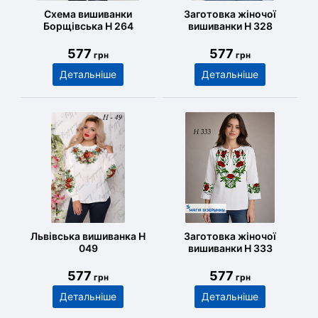
Схема вишиванки
Заготовка жіночої
Борщівська Н 264
вишиванки Н 328
577
577
грн
грн
Детальніше
Детальніше
Львівська вишиванка Н
Заготовка жіночої
049
вишиванки Н 333
577
577
грн
грн
Детальніше
Детальніше