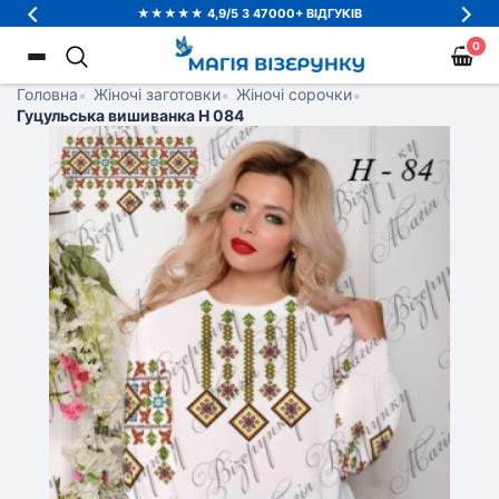
★★★★★ 4,9/5 З 47000+ ВІДГУКІВ
0
Головна
•
Жіночі заготовки
•
Жіночі сорочки
•
Гуцульська вишиванка Н 084