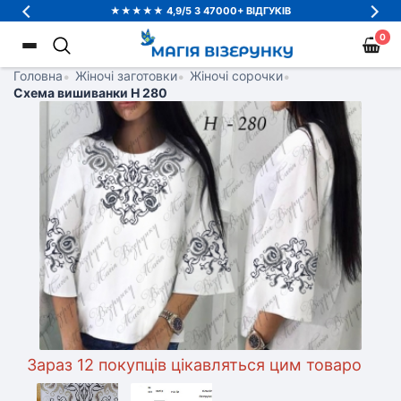
★★★★★ 4,9/5 З 47000+ ВІДГУКІВ
0
Головна
•
Жіночі заготовки
•
Жіночі сорочки
•
Схема вишиванки Н 280
Зараз 12 покупців цікавляться цим товаром