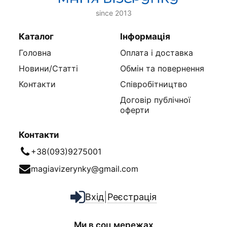
since 2013
Каталог
Інформація
Головна
Оплата і доставка
Новини/Статті
Обмін та повернення
Контакти
Співробітництво
Договір публічної
оферти
Контакти
+38(093)9275001
magiavizerynky@gmail.com
|
Вхід
Реєстрація
Ми в соц мережах