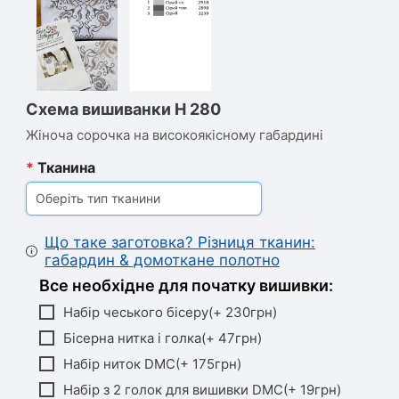
Схема вишиванки Н 280
Жіноча сорочка на високоякісному габардині
*
Тканина
Оберіть тип тканини
Що таке заготовка? Різниця тканин:
габардин & домоткане полотно
Все необхідне для початку вишивки:
Набір чеського бісеру(+ 230грн)
Бісерна нитка і голка(+ 47грн)
Набір ниток DMC(+ 175грн)
Набір з 2 голок для вишивки DMC(+ 19грн)