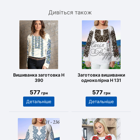
Дивіться також
Вишиванка заготовка Н
Заготовка вишиванки
390
одноколірна Н 131
577
577
грн
грн
Детальніше
Детальніше