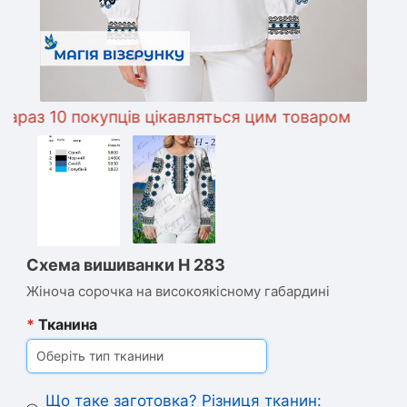
з 10 покупців цікавляться цим товаром
Схема вишиванки Н 283
Жіноча сорочка на високоякісному габардині
*
Тканина
Оберіть тип тканини
Що таке заготовка? Різниця тканин: