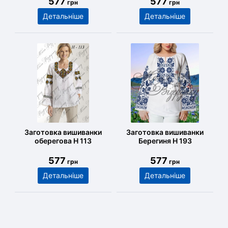
577
577
грн
грн
Детальніше
Детальніше
Заготовка вишиванки
Заготовка вишиванки
оберегова Н 113
Берегиня Н 193
577
577
грн
грн
Детальніше
Детальніше