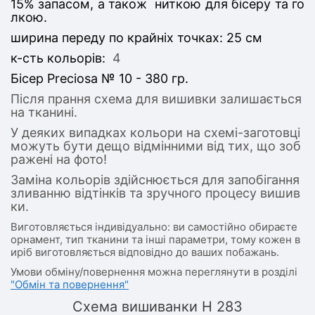
15% запасом, а також ниткою для бісеру та го
лкою.
ширина переду по крайніх точках: 25 см
к-сть кольорів:
4
Бісер Preciosa № 10 - 380 гр.
Після прання схема для вишивки залишається
на тканині.
У деяких випадках кольори на схемі-заготовці
можуть бути дещо відмінними від тих, що зоб
ражені на фото!
Заміна кольорів здійснюється для запобігання
зливанню відтінків та зручного процесу вишив
ки.
Виготовляється індивідуально: ви самостійно обираєте
орнамент, тип тканини та інші параметри, тому кожен в
иріб виготовляється відповідно до ваших побажань.
Умови обміну/повернення можна переглянути в розділі
"Обмін та повернення"
Схема вишиванки Н 283