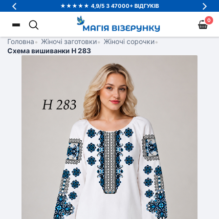
★★★★★ 4,9/5 З 47000+ ВІДГУКІВ
0
Головна
•
Жіночі заготовки
•
Жіночі сорочки
•
Схема вишиванки Н 283