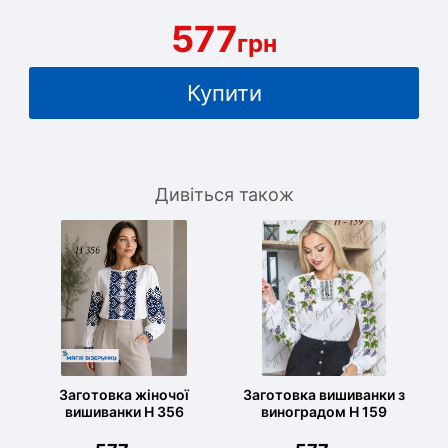
577
грн
Купити
Дивіться також
Заготовка жіночої
Заготовка вишиванки з
вишиванки Н 356
виноградом Н 159