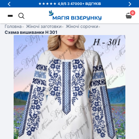
ТЕРМОНАЛІПКИ - КУПУЙ БІЛЬШЕ ПЛАТИ МЕНШЕ
★★★★★ 4,9/5 З 47000+ ВІДГУКІВ
0
Головна
•
Жіночі заготовки
•
Жіночі сорочки
•
Схема вишиванки Н 301