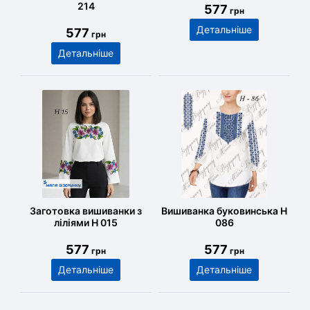
214
577
грн
Детальніше
577
грн
Детальніше
Заготовка вишиванки з
Вишиванка буковинська Н
ліліями Н 015
086
577
577
грн
грн
Детальніше
Детальніше