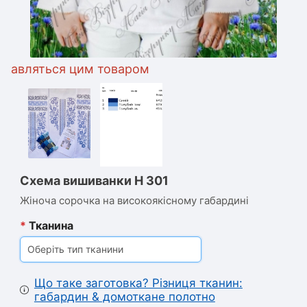
авляться цим товаром
Схема вишиванки Н 301
Жіноча сорочка на високоякісному габардині
*
Тканина
Оберіть тип тканини
Що таке заготовка? Різниця тканин:
габардин & домоткане полотно