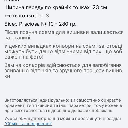
Ширина переду по крайніх точках 23 см
к-сть кольорів:
3
Бісер Preciosa № 10 - 280 гр.
Після прання схема для вишивки залишається
на тканині.
У деяких випадках кольори на схемі-заготовці
можуть бути дещо відмінними від тих, що зоб
ражені на фото!
Заміна кольорів здійснюється для запобігання
зливанню відтінків та зручного процесу вишив
ки.
Виготовляється індивідуально: ви самостійно обираєте
орнамент, тип тканини та інші параметри, тому кожен в
иріб виготовляється відповідно до ваших побажань.
Умови обміну/повернення можна переглянути в розділі
"Обмін та повернення"