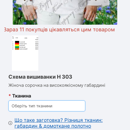
раз 11 покупців цікавляться цим товаром
Схема вишиванки Н 303
Жіноча сорочка на високоякісному габардині
*
Тканина
Оберіть тип тканини
Що таке заготовка? Різниця тканин:
габардин & домоткане полотно