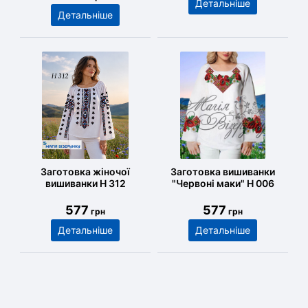
Детальніше
Детальніше
Заготовка жіночої
Заготовка вишиванки
вишиванки Н 312
"Червоні маки" Н 006
577
577
грн
грн
Детальніше
Детальніше