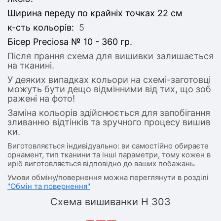
Ширина переду по крайніх точках 22 см
к-сть кольорів:
5
Бісер Preciosa № 10 - 360 гр.
Після прання схема для вишивки залишається
на тканині.
У деяких випадках кольори на схемі-заготовці
можуть бути дещо відмінними від тих, що зоб
ражені на фото!
Заміна кольорів здійснюється для запобігання
зливанню відтінків та зручного процесу вишив
ки.
Виготовляється індивідуально: ви самостійно обираєте
орнамент, тип тканини та інші параметри, тому кожен в
иріб виготовляється відповідно до ваших побажань.
Умови обміну/повернення можна переглянути в розділі
"Обмін та повернення"
Схема вишиванки Н 303