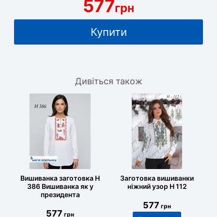
577
грн
Купити
Дивіться також
Вишиванка заготовка Н
Заготовка вишиванки
386 Вишиванка як у
ніжний узор Н 112
президента
577
грн
577
грн