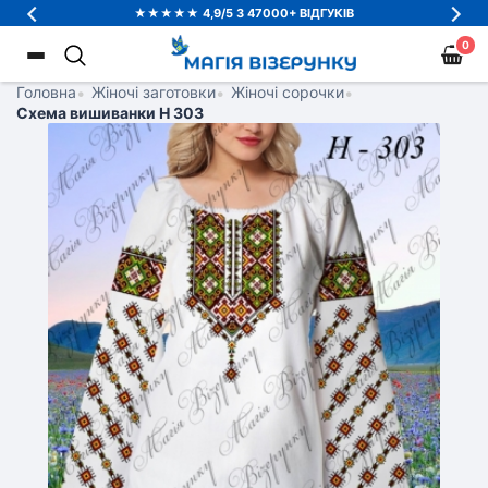
★★★★★ 4,9/5 З 47000+ ВІДГУКІВ
0
Головна
•
Жіночі заготовки
•
Жіночі сорочки
•
Схема вишиванки Н 303