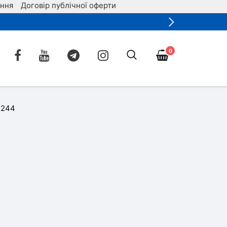
ення
Договір публічної оферти
0
 244