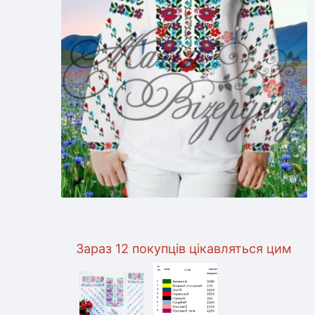
Зараз 12 покупців цікавляться цим товаром