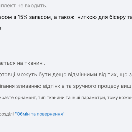
мплект не входить.
ром з 15% запасом, а також ниткою для бісеру т
м
ється на тканині.
отовці можуть бути дещо відмінними від тих, що з
ігання зливанню відтінків та зручного процесу виш
ираєте орнамент, тип тканини та інші параметри, тому кожен
розділі
"Обмін та повернення"