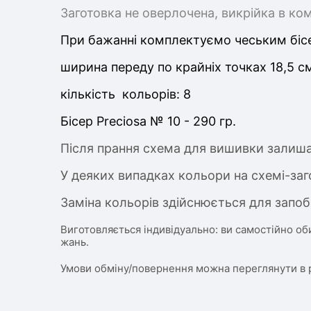
Заготовка не оверлочена, викрійка в ко
При бажанні комплектуємо чеським бісе
ширина переду по крайніх точках 18,5
с
кількість кольорів: 8
Бісер Preciosa № 10 - 290 гр.
Після прання схема для вишивки залиша
У деяких випадках кольори на схемі-заг
Заміна кольорів здійснюється для запоб
Виготовляється індивідуально: ви самостійно об
жань.
Умови обміну/повернення можна переглянути в 