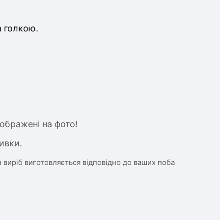
а голкою.
ображені на фото!
ивки.
 виріб виготовляється відповідно до ваших поба