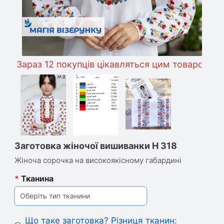
араз 12 покупців цікавляться цим товаром
Заготовка жіночої вишиванки Н 318
Жіноча сорочка на високоякісному габардині
*
Тканина
Оберіть тип тканини
Що таке заготовка? Різниця тканин: