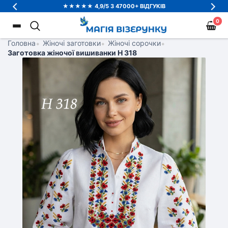
★★★★★ 4,9/5 З 47000+ ВІДГУКІВ
0
Головна
•
Жіночі заготовки
•
Жіночі сорочки
•
Заготовка жіночої вишиванки Н 318