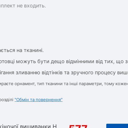
мплект не входить.
ється на тканині.
отовці можуть бути дещо відмінними від тих, що з
ігання зливанню відтінків та зручного процесу виш
ираєте орнамент, тип тканини та інші параметри, тому кожен
розділі
"Обмін та повернення"
жіночої вишиванки Н