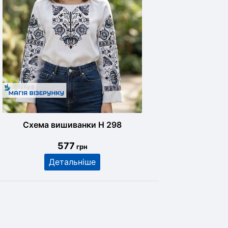
Схема вишиванки Н 298
577
грн
Детальніше