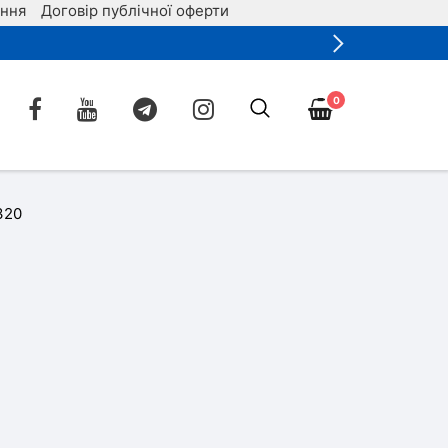
ення
Договір публічної оферти
0
320