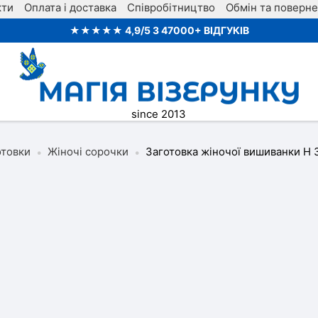
кти
Оплата і доставка
Співробітництво
Обмін та поверн
★★★★★ 4,9/5 З 47000+ ВІДГУКІВ
since 2013
отовки
Жіночі сорочки
Заготовка жіночої вишиванки Н 
•
•