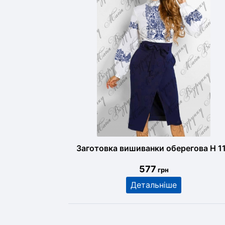
Заготовка вишиванки оберегова Н 1
577
грн
Детальніше