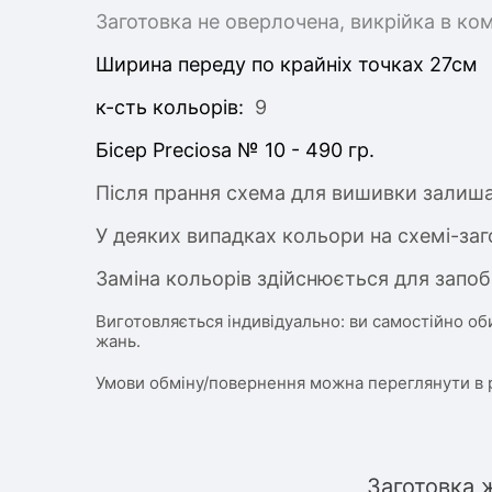
Заготовка не оверлочена, викрійка в ко
Ширина переду по крайніх точках 27см
к-сть кольорів:
9
Бісер Preciosa № 10 - 490 гр.
Після прання схема для вишивки залиша
У деяких випадках кольори на схемі-заг
Заміна кольорів здійснюється для запоб
Виготовляється індивідуально: ви самостійно об
жань.
Умови обміну/повернення можна переглянути в 
Заготовка 