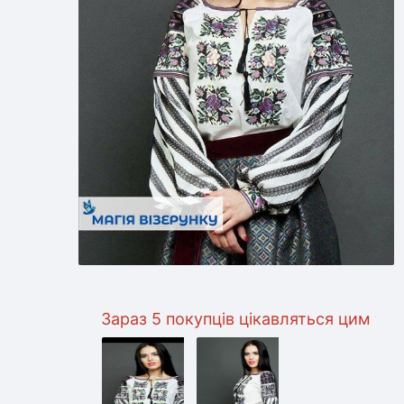
Зараз 5 покупців цікавляться цим товаром