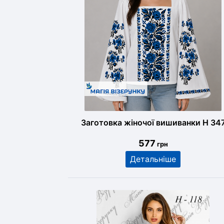
Заготовка жіночої вишиванки Н 34
577
грн
Детальніше