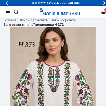
★★★★★ 4,9/5 З 47000+ ВІДГУКІВ
Головна
•
Жіночі заготовки
•
Жіночі сорочки
•
Заготовка жіночої вишиванки Н 373