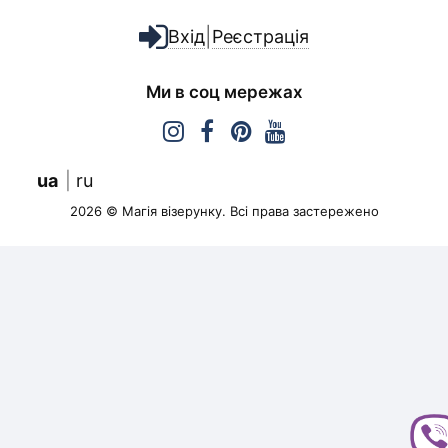
|
Вхід
Реєстрація
Ми в соц мережах
ua
ru
2026 © Магія візерунку. Всі права застережено