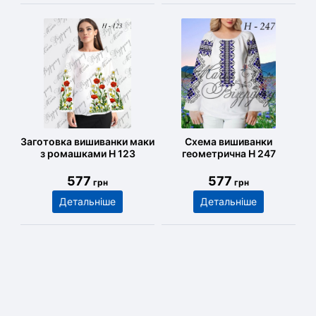
Заготовка вишиванки маки
Схема вишиванки
з ромашками Н 123
геометрична Н 247
577
577
грн
грн
Детальніше
Детальніше