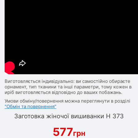
Виготовляється індивідуально: ви самостійно обираєте
орнамент, тип тканини та інші параметри, тому кожен в
иріб виготовляється відповідно до ваших побажань.
Умови обміну/повернення можна переглянути в розділі
"Обмін та повернення"
Заготовка жіночої вишиванки Н 373
577
грн