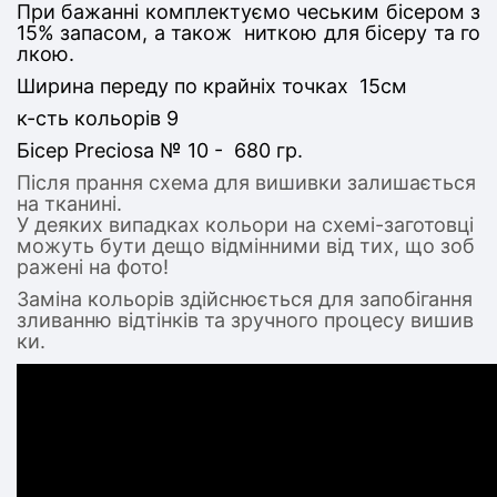
При бажанні комплектуємо чеським бісером з
15% запасом, а також ниткою для бісеру та го
лкою.
Ширина переду по крайніх точках 15см
к-сть кольорів 9
Бісер Preciosa № 10 - 680 гр.
Після прання схема для вишивки залишається
на тканині.
У деяких випадках кольори на схемі-заготовці
можуть бути дещо відмінними від тих, що зоб
ражені на фото!
Заміна кольорів здійснюється для запобігання
зливанню відтінків та зручного процесу вишив
ки.