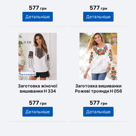
577
577
грн
грн
Детальніше
Детальніше
Заготовка жіночої
Заготовка вишиванки
вишиванки Н 334
Рожеві троянди Н 056
577
577
грн
грн
Детальніше
Детальніше