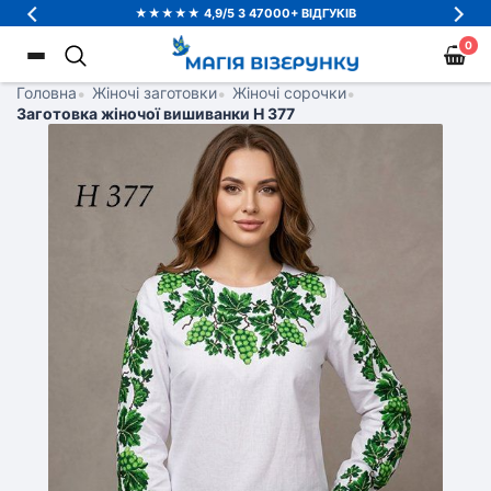
★★★★★ 4,9/5 З 47000+ ВІДГУКІВ
0
Головна
•
Жіночі заготовки
•
Жіночі сорочки
•
Заготовка жіночої вишиванки Н 377