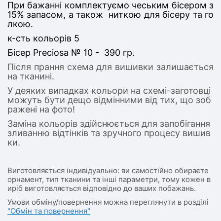
При бажанні комплектуємо чеським бісером з
15% запасом, а також ниткою для бісеру та го
лкою.
к-сть кольорів 5
Бісер Preciosa № 10 - 390 гр.
Після прання схема для вишивки залишається
на тканині.
У деяких випадках кольори на схемі-заготовці
можуть бути дещо відмінними від тих, що зоб
ражені на фото!
Заміна кольорів здійснюється для запобігання
зливанню відтінків та зручного процесу вишив
ки.
Виготовляється індивідуально: ви самостійно обираєте
орнамент, тип тканини та інші параметри, тому кожен в
иріб виготовляється відповідно до ваших побажань.
Умови обміну/повернення можна переглянути в розділі
"Обмін та повернення"