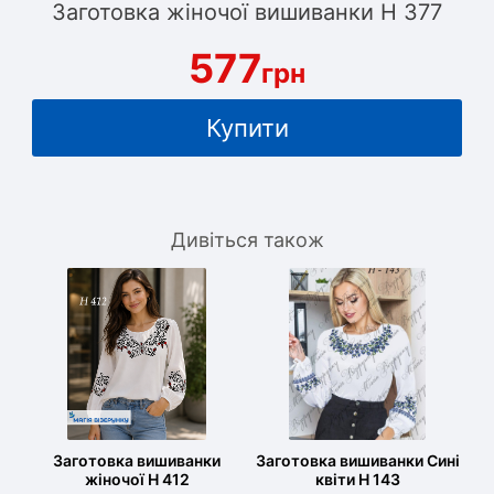
Заготовка жіночої вишиванки Н 377
577
грн
Купити
Дивіться також
Заготовка вишиванки
Заготовка вишиванки Сині
жіночої Н 412
квіти Н 143