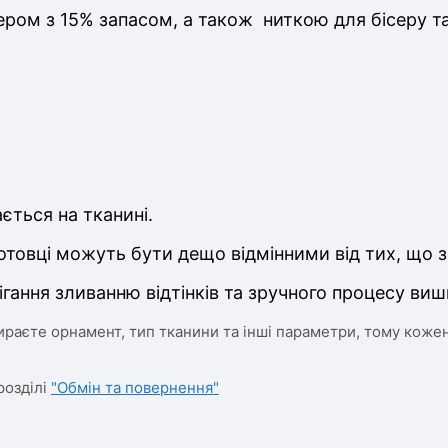
ром з 15% запасом, а також ниткою для бісеру т
ється на тканині.
отовці можуть бути дещо відмінними від тих, що з
ігання зливанню відтінків та зручного процесу виш
ираєте орнамент, тип тканини та інші параметри, тому кожен
розділі
"Обмін та повернення"