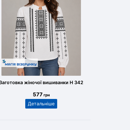
Заготовка жіночої вишиванки Н 342
577
грн
Детальніше