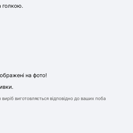
а голкою.
ображені на фото!
ивки.
 виріб виготовляється відповідно до ваших поба