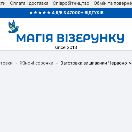
кти
Оплата і доставка
Співробітництво
Обмін та поверн
★★★★★ 4,9/5 З 47000+ ВІДГУКІВ
since 2013
отовки
Жіночі сорочки
Заготовка вишиванки Червоно-ч
•
•