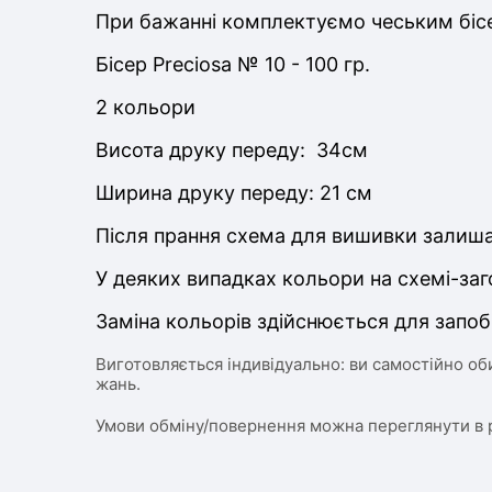
При бажанні комплектуємо чеським бісе
Бісер Preciosa № 10 - 100 гр.
2 кольори
Висота друку переду: 34см
Ширина друку переду: 21 см
Після прання схема для вишивки залиша
У деяких випадках кольори на схемі-заг
Заміна кольорів здійснюється для запоб
Виготовляється індивідуально: ви самостійно об
жань.
Умови обміну/повернення можна переглянути в 