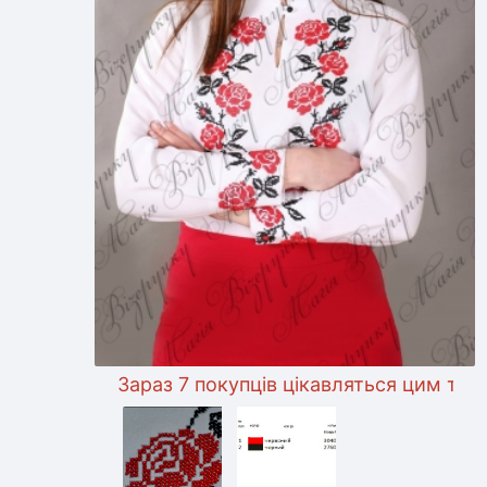
Зараз 7 покупців цікавляться цим товаром