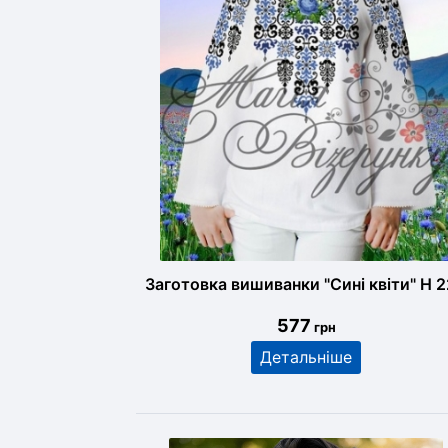
Заготовка вишиванки "Сині квіти" Н 
577
грн
Детальніше