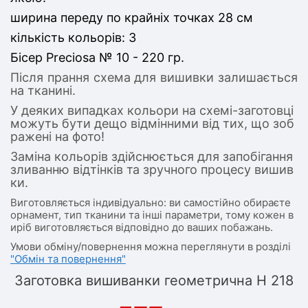
ширина переду по крайніх точках 28
см
кількість кольорів: 3
Бісер Preciosa № 10 - 220 гр.
Після прання схема для вишивки залишається
на тканині.
У деяких випадках кольори на схемі-заготовці
можуть бути дещо відмінними від тих, що зоб
ражені на фото!
Заміна кольорів здійснюється для запобігання
зливанню відтінків та зручного процесу вишив
ки.
Виготовляється індивідуально: ви самостійно обираєте
орнамент, тип тканини та інші параметри, тому кожен в
иріб виготовляється відповідно до ваших побажань.
Умови обміну/повернення можна переглянути в розділі
"Обмін та повернення"
Заготовка вишиванки геометрична Н 218