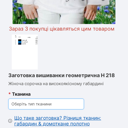
Зараз 3 покупці цікавляться цим товаром
Заготовка вишиванки геометрична Н 218
Жіноча сорочка на високоякісному габардині
*
Тканина
Оберіть тип тканини
Що таке заготовка? Різниця тканин:
габардин & домоткане полотно