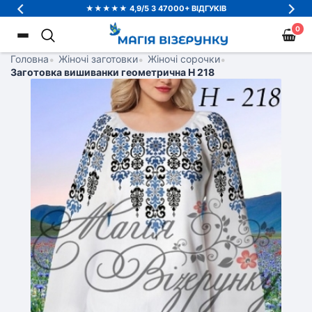
★★★★★ 4,9/5 З 47000+ ВІДГУКІВ
0
Головна
•
Жіночі заготовки
•
Жіночі сорочки
•
Заготовка вишиванки геометрична Н 218