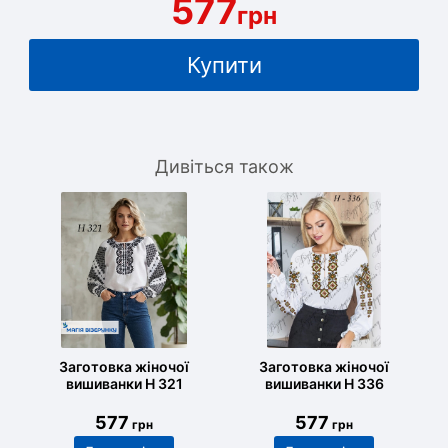
577
грн
Купити
Дивіться також
Заготовка жіночої
Заготовка жіночої
вишиванки Н 321
вишиванки Н 336
577
577
грн
грн