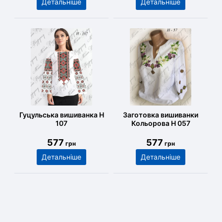
Детальніше
Детальніше
Гуцульська вишиванка Н
Заготовка вишиванки
107
Кольорова Н 057
577
577
грн
грн
Детальніше
Детальніше