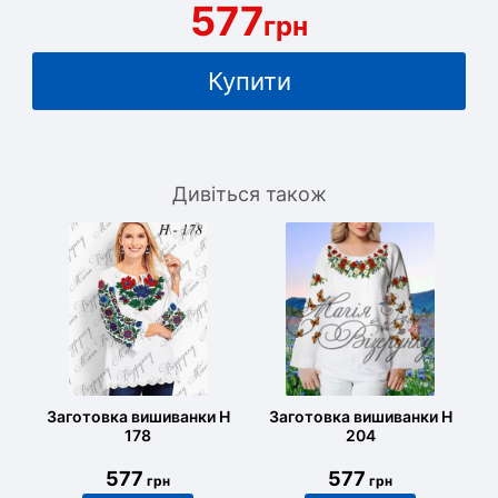
577
грн
Купити
Дивіться також
Заготовка вишиванки Н
Заготовка вишиванки Н
178
204
577
577
грн
грн