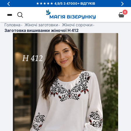
★★★★★ 4,9/5 З 47000+ ВІДГУКІВ
0
Головна
•
Жіночі заготовки
•
Жіночі сорочки
•
Заготовка вишиванки жіночої Н 412