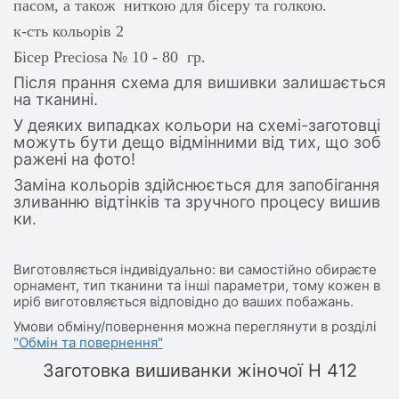
пасом, а також ниткою для бісеру та голкою.
к-сть кольорів 2
Бісер Preciosa № 10 - 80 гр.
Після прання схема для вишивки залишається
на тканині.
У деяких випадках кольори на схемі-заготовці
можуть бути дещо відмінними від тих, що зоб
ражені на фото!
Заміна кольорів здійснюється для запобігання
зливанню відтінків та зручного процесу вишив
ки.
Виготовляється індивідуально: ви самостійно обираєте
орнамент, тип тканини та інші параметри, тому кожен в
иріб виготовляється відповідно до ваших побажань.
Умови обміну/повернення можна переглянути в розділі
"Обмін та повернення"
Заготовка вишиванки жіночої Н 412