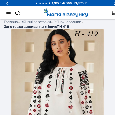
★★★★★ 4,9/5 З 47000+ ВІДГУКІВ
Головна
•
Жіночі заготовки
•
Жіночі сорочки
•
Заготовка вишиванки жіночої Н 419