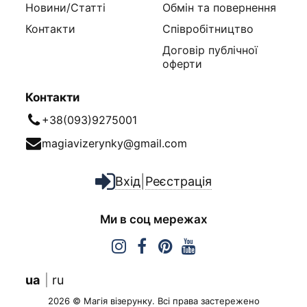
Новини/Статті
Обмін та повернення
Контакти
Співробітництво
Договір публічної
оферти
Контакти
+38(093)9275001
magiavizerynky@gmail.com
|
Вхід
Реєстрація
Ми в соц мережах
ua
ru
2026 © Магія візерунку. Всі права застережено