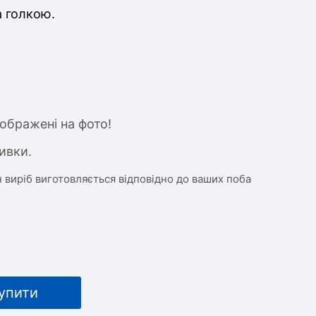
а голкою.
ображені на фото!
ивки.
 виріб виготовляється відповідно до ваших поба
упити