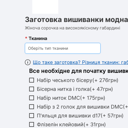
Заготовка вишиванки модна
Жіноча сорочка на високоякісному габардині
*
Тканина
Оберіть тип тканини
Що таке заготовка? Різниця тканин: г
Все необхідне для початку вишивк
Набір чеського бісеру(+ 276грн)
Бісерна нитка і голка(+ 47грн)
Набір ниток DMC(+ 175грн)
Набір з 2 голок для вишивки DMC(+
П'яльця для вишивки d17(+ 57грн)
Флізелін клейовий(+ 31грн)