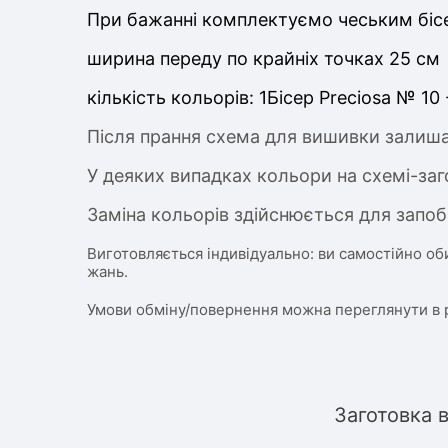
При бажанні комплектуємо чеським бісе
ширина переду по крайніх точках 25
см
кількість кольорів: 1
Бісер Preciosa № 10 
Після прання схема для вишивки залиша
У деяких випадках кольори на схемі-заг
Заміна кольорів здійснюється для запоб
Виготовляється індивідуально: ви самостійно об
жань.
Умови обміну/повернення можна переглянути в 
Заготовка 