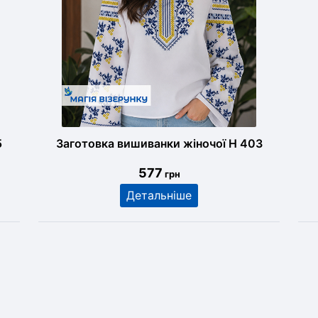
5
Заготовка вишиванки жіночої Н 403
577
грн
Детальніше