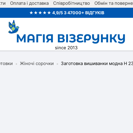
кти
Оплата і доставка
Співробітництво
Обмін та поверн
★★★★★ 4,9/5 З 47000+ ВІДГУКІВ
since 2013
отовки
Жіночі сорочки
Заготовка вишиванки модна Н 2
•
•