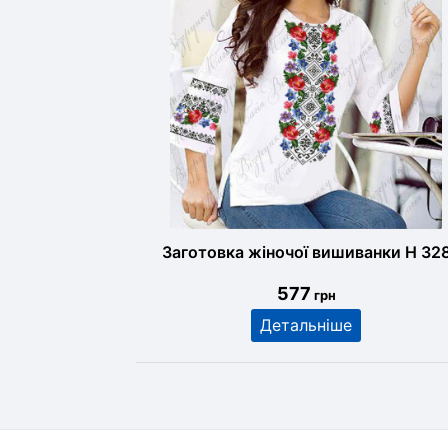
Заготовка жіночої вишиванки Н 32
577
грн
Детальніше