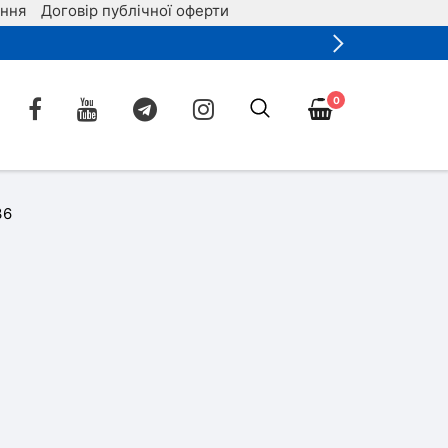
ення
Договір публічної оферти
0
36