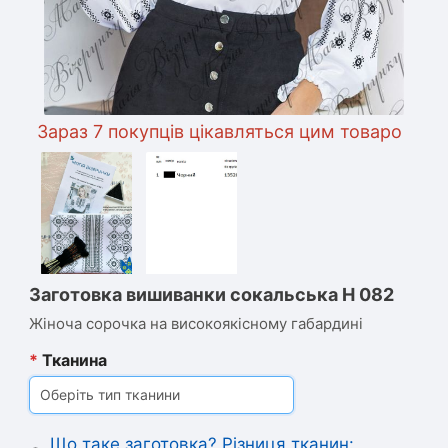
Зараз 7 покупців цікавляться цим товаром
Заготовка вишиванки сокальська Н 082
Жіноча сорочка на високоякісному габардині
*
Тканина
Оберіть тип тканини
Що таке заготовка? Різниця тканин: