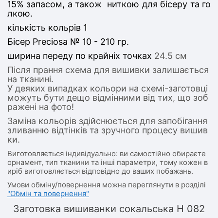
15% запасом, а також ниткою для бісеру та го
лкою.
кількість кольрів 1
Бісер Preciosa № 10 - 210 гр.
ширина переду по крайніх точках
24.5 см
Після прання схема для вишивки залишається
на тканині.
У деяких випадках кольори на схемі-заготовці
можуть бути дещо відмінними від тих, що зоб
ражені на фото!
Заміна кольорів здійснюється для запобігання
зливанню відтінків та зручного процесу вишив
ки.
Виготовляється індивідуально: ви самостійно обираєте
орнамент, тип тканини та інші параметри, тому кожен в
иріб виготовляється відповідно до ваших побажань.
Умови обміну/повернення можна переглянути в розділі
"Обмін та повернення"
Заготовка вишиванки сокальська Н 082