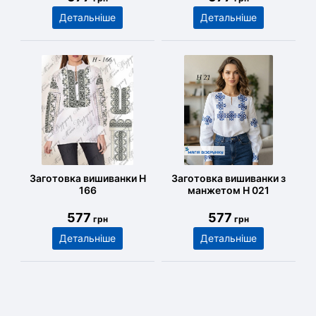
Детальніше
Детальніше
Заготовка вишиванки Н
Заготовка вишиванки з
166
манжетом Н 021
577
577
грн
грн
Детальніше
Детальніше