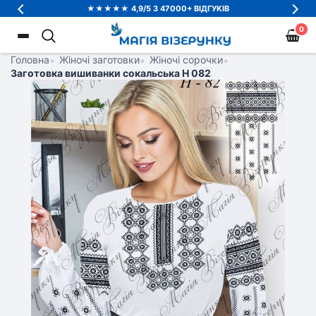
★★★★★ 4,9/5 З 47000+ ВІДГУКІВ
0
Головна
•
Жіночі заготовки
•
Жіночі сорочки
•
Заготовка вишиванки сокальська Н 082