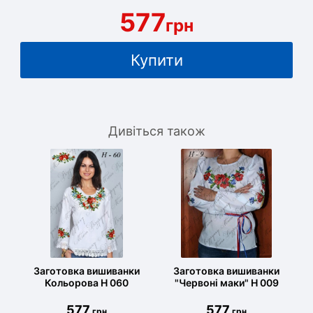
577
грн
Купити
Дивіться також
Заготовка вишиванки
Заготовка вишиванки
Кольорова Н 060
"Червоні маки" Н 009
577
577
грн
грн