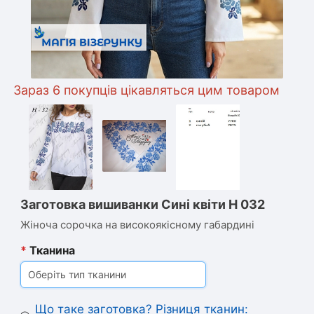
раз 6 покупців цікавляться цим товаром
Заготовка вишиванки Сині квіти Н 032
Жіноча сорочка на високоякісному габардині
*
Тканина
Оберіть тип тканини
Що таке заготовка? Різниця тканин: