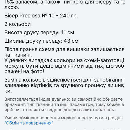
15% запасом, а також ниткою для бісеру та го
лкою.
Бісер Preciosa № 10 - 240 гр.
2 кольори
Висота друку переду: 11 см
Ширина друку переду: 43 см
Після прання схема для вишивки залишається
на тканині.
У деяких випадках кольори на схемі-заготовці
можуть бути дещо відмінними від тих, що зоб
ражені на фото!
Заміна кольорів здійснюється для запобігання
зливанню відтінків та зручного процесу вишив
ки.
Виготовляється індивідуально: ви самостійно обираєте
орнамент, тип тканини та інші параметри, тому кожен в
иріб виготовляється відповідно до ваших побажань.
Умови обміну/повернення можна переглянути в розділі
"Обмін та повернення"