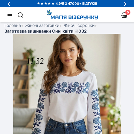
★★★★★ 4,9/5 З 47000+ ВІДГУКІВ
0
Головна
•
Жіночі заготовки
•
Жіночі сорочки
•
Заготовка вишиванки Сині квіти Н 032