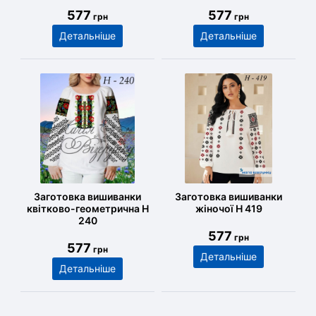
577
577
грн
грн
Детальніше
Детальніше
Заготовка вишиванки
Заготовка вишиванки
квітково-геометрична Н
жіночої Н 419
240
577
грн
577
грн
Детальніше
Детальніше