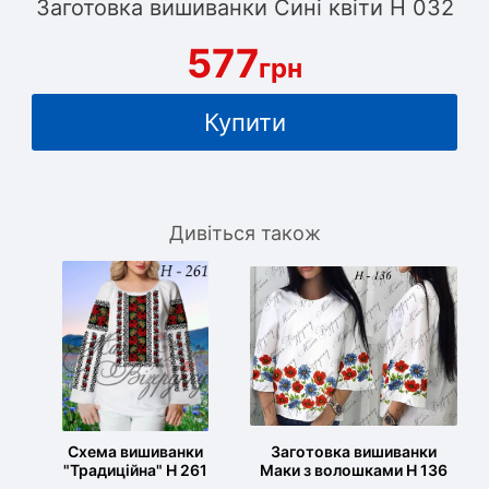
Заготовка вишиванки Сині квіти Н 032
577
грн
Купити
Дивіться також
Схема вишиванки
Заготовка вишиванки
"Традиційна" Н 261
Маки з волошками Н 136