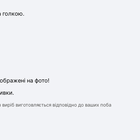
а голкою.
ображені на фото!
ивки.
 виріб виготовляється відповідно до ваших поба