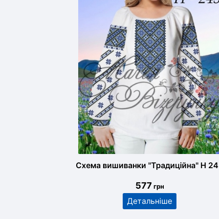
Схема вишиванки "Традиційна" Н 2
577
грн
Детальніше