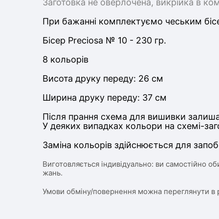
Заготовка не оверлочена, викрійка в ко
При бажанні комплектуємо чеським бісе
Бісер Preciosa № 10 - 230 гр.
8 кольорів
Висота друку переду: 26 см
Ширина друку переду: 37 см
Після прання схема для вишивки залиша
У деяких випадках кольори на схемі-заг
Заміна кольорів здійснюється для запоб
Виготовляється індивідуально: ви самостійно об
жань.
Умови обміну/повернення можна переглянути в 