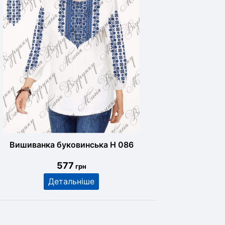
Вишиванка буковинська Н 086
577
грн
Детальніше