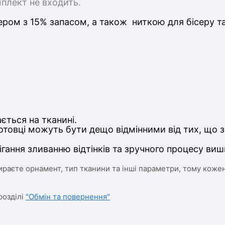
мплект не входить.
ром з 15% запасом, а також ниткою для бісеру т
ється на тканині.
отовці можуть бути дещо відмінними від тих, що з
ігання зливанню відтінків та зручного процесу виш
ираєте орнамент, тип тканини та інші параметри, тому кожен
розділі
"Обмін та повернення"