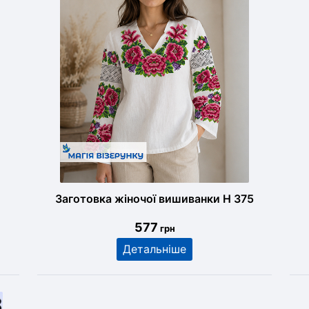
Заготовка жіночої вишиванки Н 375
577
грн
Детальніше