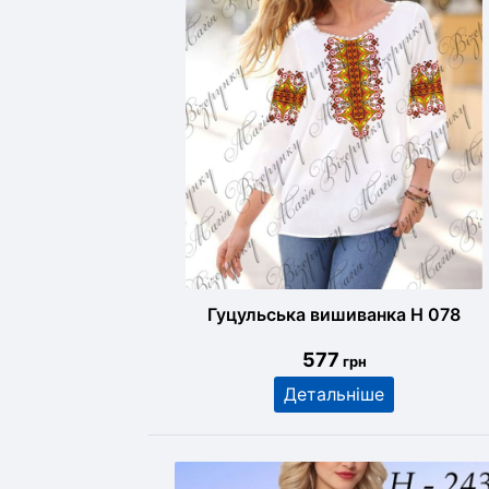
Гуцульська вишиванка Н 078
577
грн
Детальніше