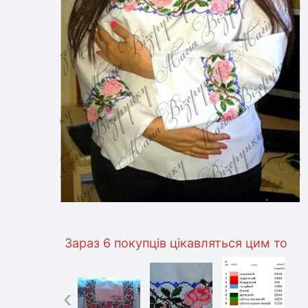
Зараз 6 покупців цікавляться цим товаром
‹