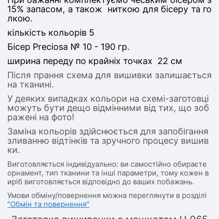
15% запасом, а також ниткою для бісеру та го
лкою.
кількість кольорів 5
Бісер Preciosa № 10 - 190 гр.
ширина переду по крайніх точках 22 см
Після прання схема для вишивки залишається
на тканині.
У деяких випадках кольори на схемі-заготовці
можуть бути дещо відмінними від тих, що зоб
ражені на фото!
Заміна кольорів здійснюється для запобігання
зливанню відтінків та зручного процесу вишив
ки.
Виготовляється індивідуально: ви самостійно обираєте
орнамент, тип тканини та інші параметри, тому кожен в
иріб виготовляється відповідно до ваших побажань.
Умови обміну/повернення можна переглянути в розділі
"Обмін та повернення"