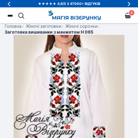
★★★★★ 4,9/5 З 47000+ ВІДГУКІВ
0
Головна
•
Жіночі заготовки
•
Жіночі сорочки
•
Заготовка вишиванки з манжетом Н 065