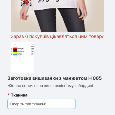
Зараз 6 покупців цікавляться цим товаром
Заготовка вишиванки з манжетом Н 065
Жіноча сорочка на високоякісному габардині
*
Тканина
Оберіть тип тканини