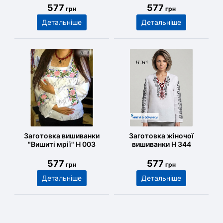
577
577
грн
грн
Детальніше
Детальніше
Заготовка вишиванки
Заготовка жіночої
"Вишиті мрії" Н 003
вишиванки Н 344
577
577
грн
грн
Детальніше
Детальніше