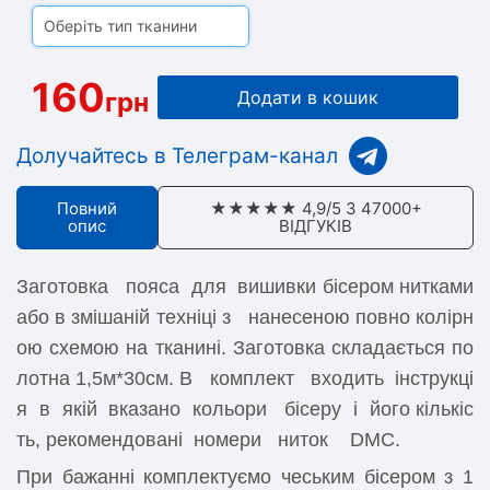
Оберіть тип тканини
160
грн
Додати в кошик
Долучайтесь в Телеграм-канал
Повний
★★★★★ 4,9/5 З 47000+
опис
ВІДГУКІВ
Заготовка пояса для вишивки бісером
нитками
або в змішаній техніці з нанесе
ною повно колірн
ою схемою на тканині.
Заготовка складається по
лотна 1,5м*30см.
В комплект входить інструкці
я в якій
вказано кольори бісеру і його кількіс
ть,
рекомендовані номери ниток DMC.
При бажанні комплектуємо чеським бісером з 1