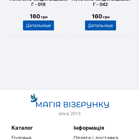
Г - 016
Г - 042
160
160
грн
грн
Детальніше
Детальніше
since 2013
Каталог
Інформація
Головна
Оплата і доставка