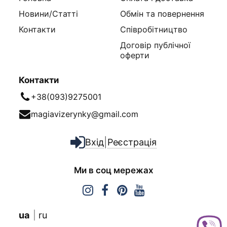
Новини/Статті
Обмін та повернення
Контакти
Співробітництво
Договір публічної
оферти
Контакти
+38(093)9275001
magiavizerynky@gmail.com
|
Вхід
Реєстрація
Ми в соц мережах
ua
ru