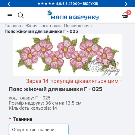
★★★★★ 4,9/5 З 47000+ ВІДГУКІВ
0
Головна
•
Жіночі заготовки
•
Пояси жіночі
•
Пояс жіночий для вишивки Г - 025
Зараз 14 покупців цікавляться цим товаро
Пояс жіночий для вишивки Г - 025
код товару:
Г - 025
Розмір надруку: 36 см на 13.5 см
Кількість кольорів: 14
*
Тканина
Оберіть тип тканини