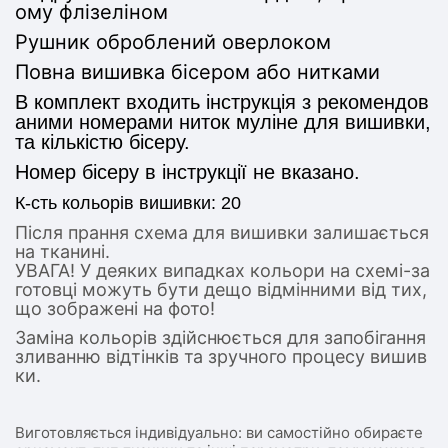
ому флізеліном
Рушник оброблений оверлоком
Повна вишивка бісером або нитками
В комплект входить інструкція з рекомендов
аними номерами ниток муліне для вишивки,
та кількістю бісеру.
Номер бісеру в інструкції не вказано.
К-сть кольорів вишивки: 20
Після прання схема для вишивки залишається
на тканині.
УВАГА! У деяких випадках кольори на схемі-за
готовці можуть бути дещо відмінними від тих,
що зображені на фото!
Заміна кольорів здійснюється для запобігання
зливанню відтінків та зручного процесу вишив
ки.
Виготовляється індивідуально: ви самостійно обираєте