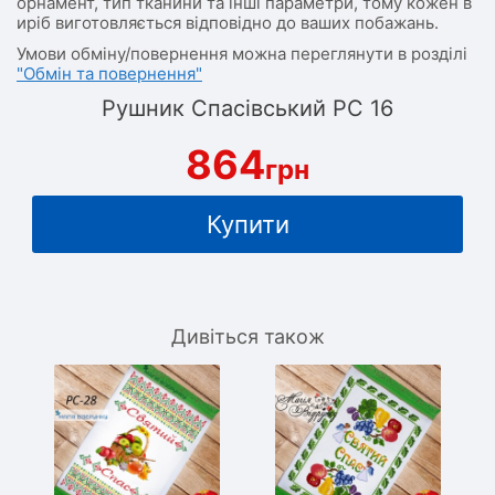
орнамент, тип тканини та інші параметри, тому кожен в
иріб виготовляється відповідно до ваших побажань.
Умови обміну/повернення можна переглянути в розділі
"Обмін та повернення"
Рушник Спасівський РС 16
864
грн
Купити
Дивіться також