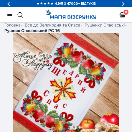
★★★★★ 4,9/5 З 47000+ ВІДГУКІВ
0
Головна
•
Все до Великодня та Спаса
•
Рушники Спасівські
•
Рушник Спасівський РС 16