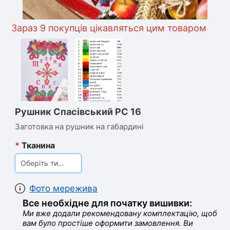
араз 9 покупців цікавляться цим товаром
Рушник Спасівський РС 16
Заготовка на рушник на габардині
*
Тканина
Оберіть тип тканини
Фото мережива
Все необхідне для початку вишивки:
Ми вже додали рекомендовану комплектацію, щоб
вам було простіше оформити замовлення. Ви