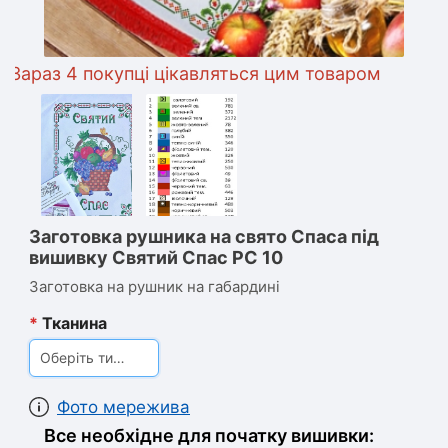
раз 4 покупці цікавляться цим товаром
Заготовка рушника на свято Спаса під
вишивку Святий Спас РС 10
Заготовка на рушник на габардині
*
Тканина
Оберіть тип тканини
Фото мережива
Все необхідне для початку вишивки: