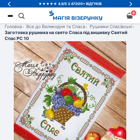
★★★★★ 4,9/5 З 47000+ ВІДГУКІВ
0
Головна
•
Все до Великодня та Спаса
•
Рушники Спасівські
•
Заготовка рушника на свято Спаса під вишивку Святий
Спас РС 10