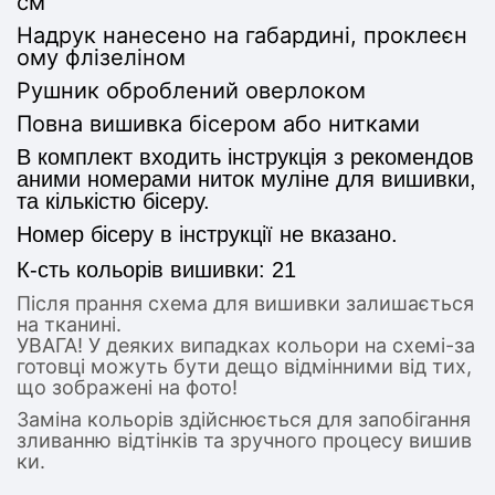
см
Надрук нанесено на габардині, проклеєн
ому флізеліном
Рушник оброблений оверлоком
Повна вишивка бісером або нитками
В комплект входить інструкція з рекомендов
аними номерами ниток муліне для вишивки,
та кількістю бісеру.
Номер бісеру в інструкції не вказано.
К-сть кольорів вишивки: 21
Після прання схема для вишивки залишається
на тканині.
УВАГА! У деяких випадках кольори на схемі-за
готовці можуть бути дещо відмінними від тих,
що зображені на фото!
Заміна кольорів здійснюється для запобігання
зливанню відтінків та зручного процесу вишив
ки.