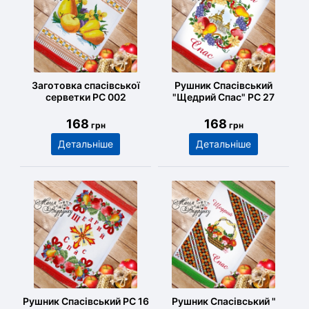
Заготовка спасівської
Рушник Спасівський
серветки РС 002
"Щедрий Спас" РС 27
168
168
грн
грн
Детальніше
Детальніше
Рушник Спасівський РС 16
Рушник Спасівський "