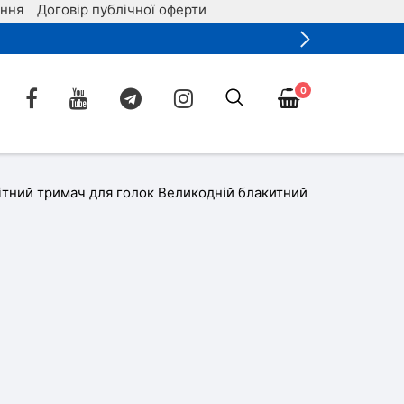
ення
Договір публічної оферти
0
ітний тримач для голок Великодній блакитний