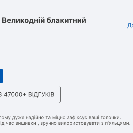
 Великодній блакитний
Д
47000+ ВІДГУКІВ
ому дуже надійно та міцно зафіксує ваші голочки.
ід час вишивки , зручно використовувати з п'яльцями.