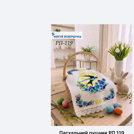
Пасхальний рушник РП 119