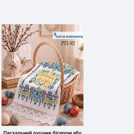
Пасхальний рушник бісером або