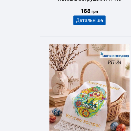
168
грн
Детальніше