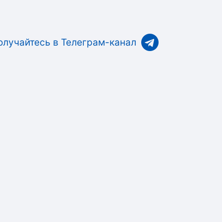
олучайтесь в Телеграм-канал