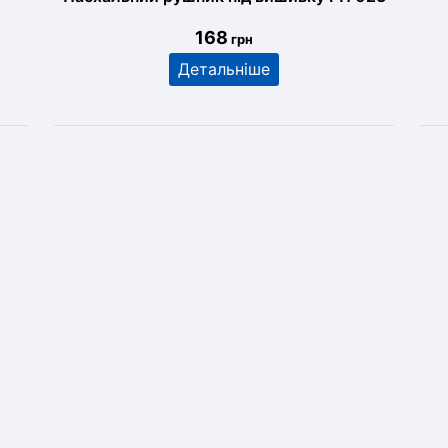
168
грн
Детальніше