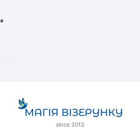
ка
since 2013