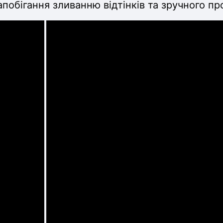
апобігання зливанню відтінків та зручного п