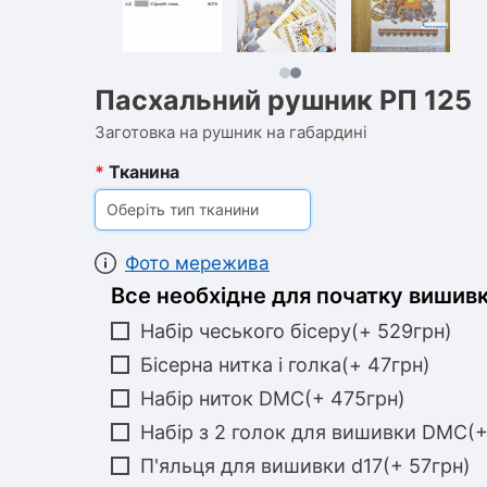
Пасхальний рушник РП 125
Заготовка на рушник на габардині
*
Тканина
Оберіть тип тканини
Фото мережива
Все необхідне для початку вишивк
Набір чеського бісеру(+ 529грн)
Бісерна нитка і голка(+ 47грн)
Набір ниток DMC(+ 475грн)
Набір з 2 голок для вишивки DMC(+
П'яльця для вишивки d17(+ 57грн)