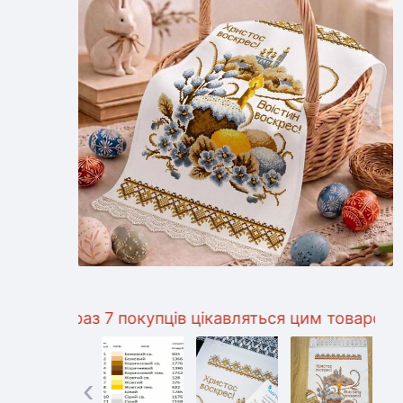
раз 7 покупців цікавляться цим товаром
‹