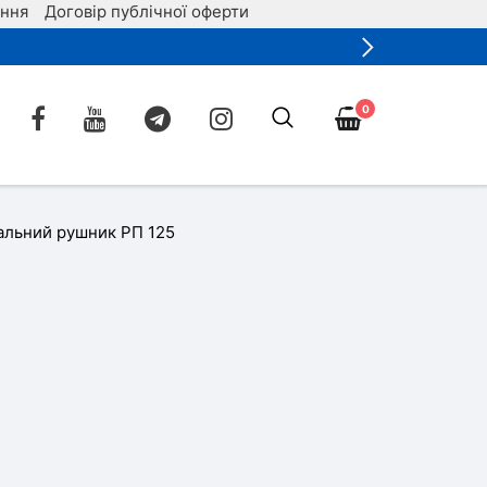
ення
Договір публічної оферти
0
альний рушник РП 125