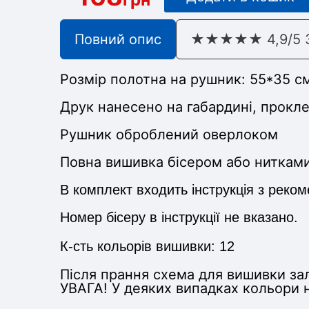
Повний опис
★★★★★ 4,9/5 З 
Розмір полотна на рушник:
55*35 с
Друк нанесено на габардині, прокл
Рушник оброблений оверлоком
Повна вишивка бісером або ниткам
В комплект входить інструкція з реко
Номер бісеру в інструкції не вказано.
К-сть кольорів вишивки: 12
Після прання схема для вишивки за
УВАГА! У деяких випадках кольори н