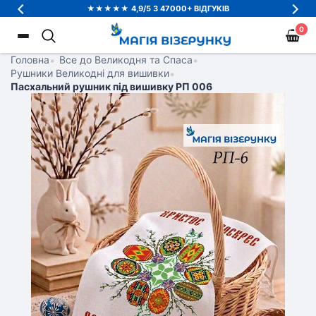
★★★★★ 4,9/5 З 47000+ ВІДГУКІВ
0
Головна
•
Все до Великодня та Спаса
•
Рушники Великодні для вишивки
•
Пасхальний рушник під вишивку РП 006