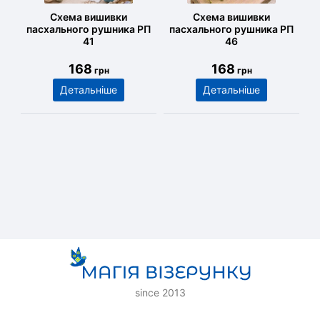
Схема вишивки
Схема вишивки
пасхального рушника РП
пасхального рушника РП
41
46
168
168
грн
грн
Детальніше
Детальніше
since 2013