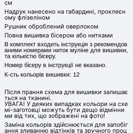
см
Надрук нанесено на габардині, проклеєн
ому флізеліном
Рушник оброблений оверлоком
Повна вишивка бісером або нитками
В комплект входить інструкція з рекомендов
аними номерами ниток муліне для вишивки,
та кількістю бісеру.
Номер бісеру в інструкції не вказано.
К-сть кольорів вишивки: 12
Після прання схема для вишивки залишає
ться на тканині.
УВАГА! У деяких випадках кольори на схе
мі-заготовці можуть бути дещо відмінни
ми від тих, що зображені на фото!
Заміна кольорів здійснюється для запобіг
ання зливанню відтінків та зручного проц