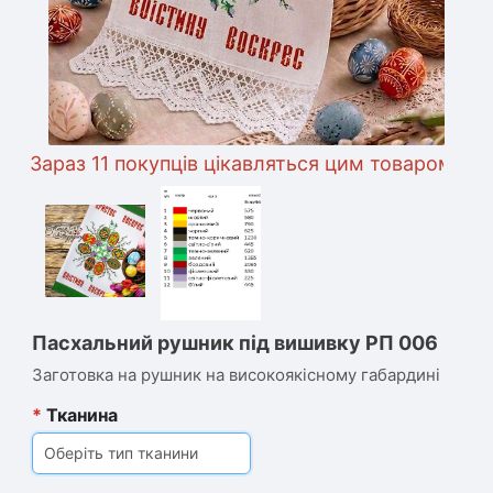
араз 11 покупців цікавляться цим товаром
Пасхальний рушник під вишивку РП 006
Заготовка на рушник на високоякісному габардині
*
Тканина
Оберіть тип тканини