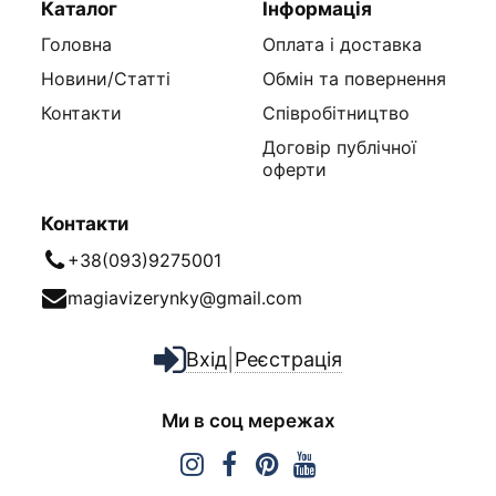
Каталог
Інформація
Головна
Оплата і доставка
Новини/Статті
Обмін та повернення
Контакти
Співробітництво
Договір публічної
оферти
Контакти
+38(093)9275001
magiavizerynky@gmail.com
|
Вхід
Реєстрація
Ми в соц мережах