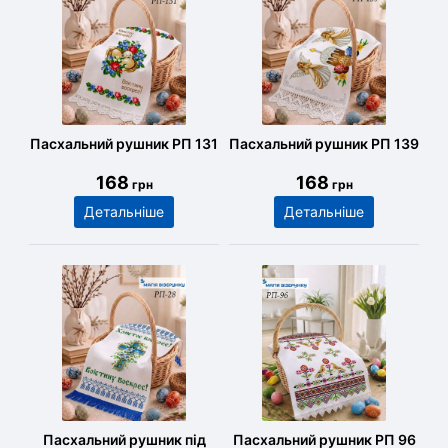
Пасхальний рушник РП 131
Пасхальний рушник РП 139
168
168
грн
грн
Детальніше
Детальніше
Пасхальний рушник під
Пасхальний рушник РП 96