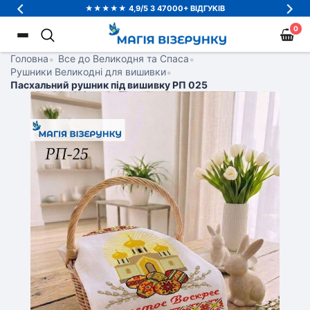
★★★★★ 4,9/5 З 47000+ ВІДГУКІВ
0
Головна
•
Все до Великодня та Спаса
•
Рушники Великодні для вишивки
•
Пасхальний рушник під вишивку РП 025