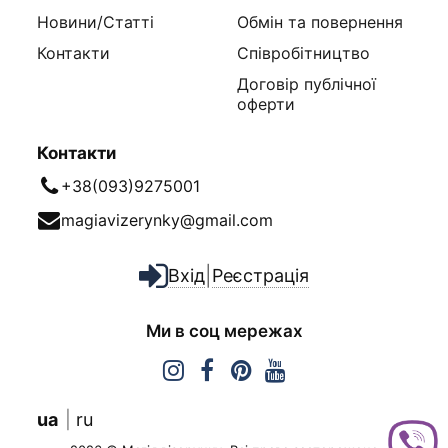
Новини/Статті
Обмін та повернення
Контакти
Співробітництво
Договір публічної
оферти
Контакти
+38(093)9275001
magiavizerynky@gmail.com
|
Вхід
Реєстрація
Ми в соц мережах
ua
ru