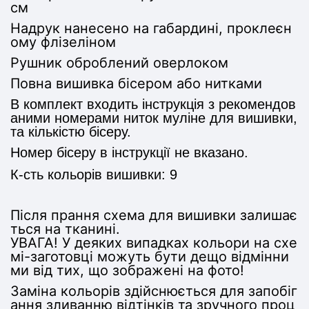
см
Надрук нанесено на габардині, проклеєн
ому флізеліном
Рушник оброблений оверлоком
Повна вишивка бісером або нитками
В комплект входить інструкція з рекомендов
аними номерами ниток муліне для вишивки,
та кількістю бісеру.
Номер бісеру в інструкції не вказано.
К-сть кольорів вишивки: 9
Після прання схема для вишивки залишає
ться на тканині.
УВАГА! У деяких випадках кольори на схе
мі-заготовці можуть бути дещо відмінни
ми від тих, що зображені на фото!
Заміна кольорів здійснюється для запобіг
ання зливанню відтінків та зручного проц