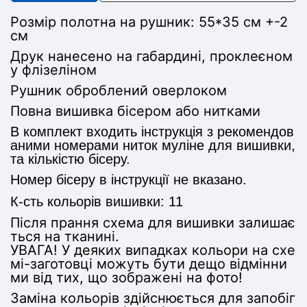
Розмір полотна на рушник:
55*35 см +-2
см
Друк нанесено на габардині, проклеєном
у флізеліном
Рушник оброблений оверлоком
Повна вишивка бісером або нитками
В комплект входить інструкція з рекомендов
аними номерами ниток муліне для вишивки,
та кількістю бісеру.
Номер бісеру в інструкції не вказано.
К-сть кольорів вишивки: 11
Після прання схема для вишивки залишає
ться на тканині.
УВАГА! У деяких випадках кольори на схе
мі-заготовці можуть бути дещо відмінни
ми від тих, що зображені на фото!
Заміна кольорів здійснюється для запобіг