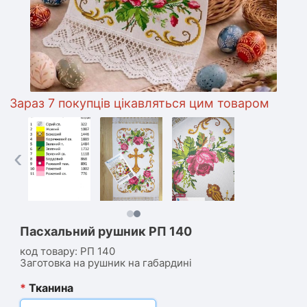
араз 7 покупців цікавляться цим товаром
‹
Пасхальний рушник РП 140
код товару:
РП 140
Заготовка на рушник на габардині
*
Тканина