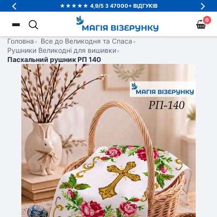
★★★★★ 4,9/5 З 47000+ ВІДГУКІВ
0
Головна
•
Все до Великодня та Спаса
•
Рушники Великодні для вишивки
•
Пасхальний рушник РП 140