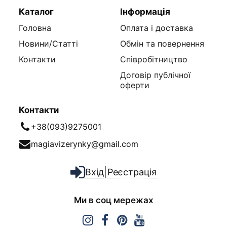
Каталог
Інформація
Головна
Оплата і доставка
Новини/Статті
Обмін та повернення
Контакти
Співробітництво
Договір публічної
оферти
Контакти
+38(093)9275001
magiavizerynky@gmail.com
|
Вхід
Реєстрація
Ми в соц мережах