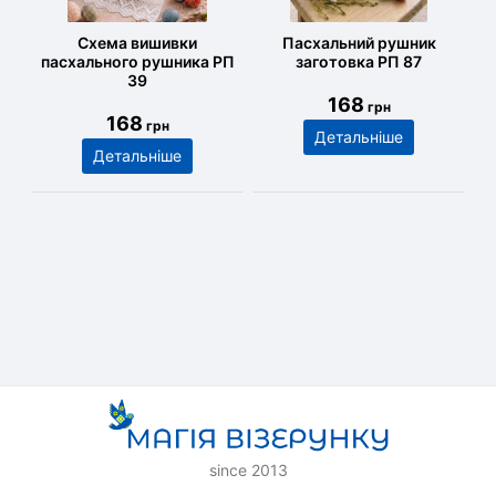
Схема вишивки
Пасхальний рушник
пасхального рушника РП
заготовка РП 87
39
168
грн
168
грн
Детальніше
Детальніше
since 2013