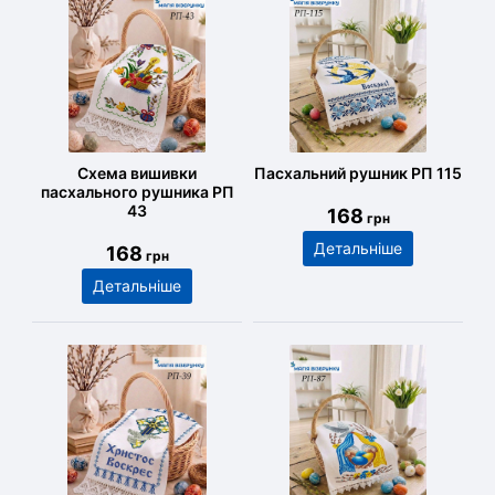
Схема вишивки
Пасхальний рушник РП 115
пасхального рушника РП
43
168
грн
Детальніше
168
грн
Детальніше