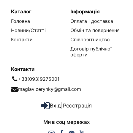
Каталог
Інформація
Головна
Оплата і доставка
Новини/Статті
Обмін та повернення
Контакти
Співробітництво
Договір публічної
оферти
Контакти
+38(093)9275001
magiavizerynky@gmail.com
|
Вхід
Реєстрація
Ми в соц мережах