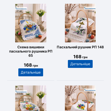
Схема вишивки
Пасхальний рушник РП 148
пасхального рушника РП
65
168
грн
Детальніше
168
грн
Детальніше