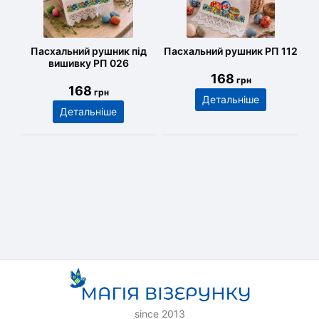
Пасхальний рушник під
Пасхальний рушник РП 112
вишивку РП 026
168
грн
168
грн
Детальніше
Детальніше
since 2013