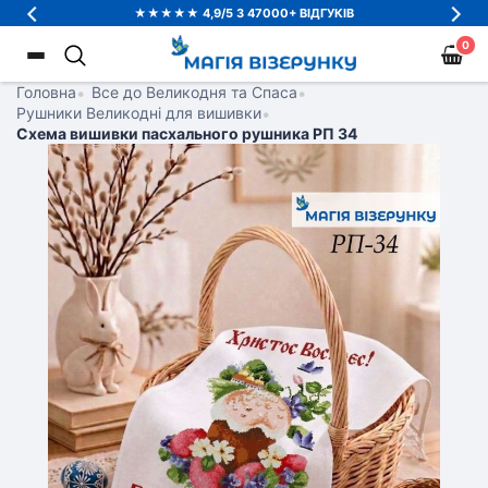
★★★★★ 4,9/5 З 47000+ ВІДГУКІВ
0
Головна
•
Все до Великодня та Спаса
•
Рушники Великодні для вишивки
•
Схема вишивки пасхального рушника РП 34