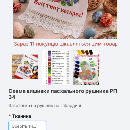
Зараз 11 покупців цікавляться цим товаром
Схема вишивки пасхального рушника РП
34
Заготовка на рушник на габардині
*
Тканина
Оберіть тип тканини