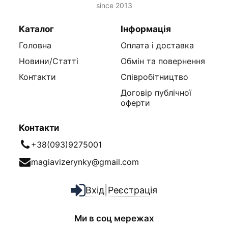
since 2013
Каталог
Інформація
Головна
Оплата і доставка
Новини/Статті
Обмін та повернення
Контакти
Співробітництво
Договір публічної
оферти
Контакти
+38(093)9275001
magiavizerynky@gmail.com
|
Вхід
Реєстрація
Ми в соц мережах