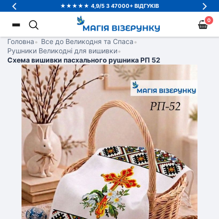
★★★★★ 4,9/5 З 47000+ ВІДГУКІВ
0
Головна
•
Все до Великодня та Спаса
•
Рушники Великодні для вишивки
•
Схема вишивки пасхального рушника РП 52