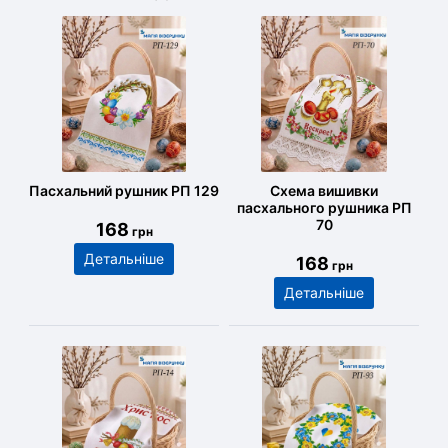
Пасхальний рушник РП 129
Схема вишивки
пасхального рушника РП
70
168
грн
Детальніше
168
грн
Детальніше