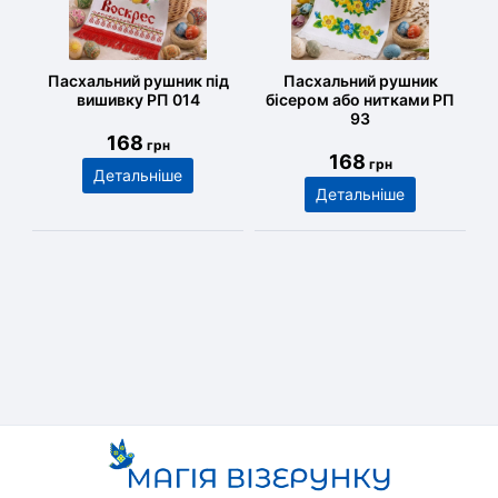
Пасхальний рушник під
Пасхальний рушник
вишивку РП 014
бісером або нитками РП
93
168
грн
168
грн
Детальніше
Детальніше