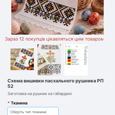
араз 12 покупців цікавляться цим товаром
Схема вишивки пасхального рушника РП
52
Заготовка на рушник на габардині
*
Тканина
Оберіть тип тканини