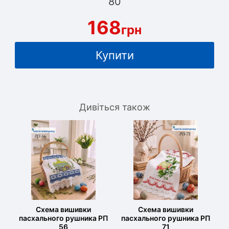
80
168
грн
Купити
Дивіться також
Схема вишивки
Схема вишивки
пасхального рушника РП
пасхального рушника РП
56
71