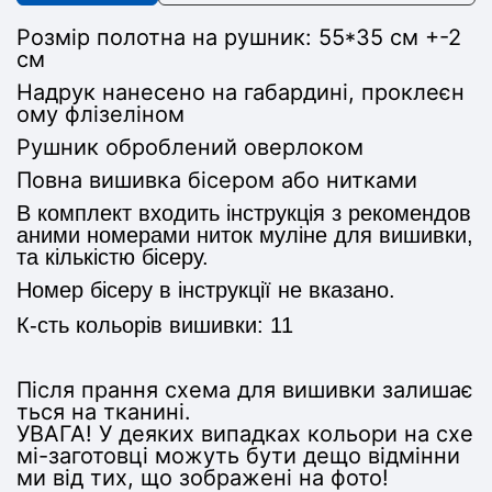
Розмір полотна на рушник:
55*35 см +-2
см
Надрук нанесено на габардині, проклеєн
ому флізеліном
Рушник оброблений оверлоком
Повна вишивка бісером або нитками
В комплект входить інструкція з рекомендов
аними номерами ниток муліне для вишивки,
та кількістю бісеру.
Номер бісеру в інструкції не вказано.
К-сть кольорів вишивки: 11
Після прання схема для вишивки залишає
ться на тканині.
УВАГА! У деяких випадках кольори на схе
мі-заготовці можуть бути дещо відмінни
ми від тих, що зображені на фото!