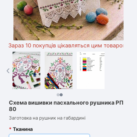
аз 10 покупців цікавляться цим товаром
‹
Схема вишивки пасхального рушника РП
80
Заготовка на рушник на габардині
*
Тканина