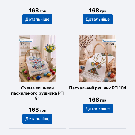
168
168
грн
грн
Детальніше
Детальніше
Схема вишивки
Пасхальний рушник РП 104
пасхального рушника РП
81
168
грн
Детальніше
168
грн
Детальніше