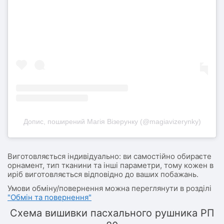
Допис, поширений Магія Візерунку (@magiavizerynky)
Виготовляється індивідуально: ви самостійно обираєте
орнамент, тип тканини та інші параметри, тому кожен в
иріб виготовляється відповідно до ваших побажань.
Умови обміну/повернення можна переглянути в розділі
"Обмін та повернення"
Схема вишивки пасхального рушника РП