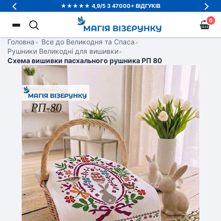
★★★★★ 4,9/5 З 47000+ ВІДГУКІВ
0
Головна
•
Все до Великодня та Спаса
•
Рушники Великодні для вишивки
•
Схема вишивки пасхального рушника РП 80