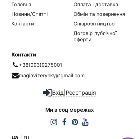
Головна
Оплата і доставка
Новини/Статті
Обмін та повернення
Контакти
Співробітництво
Договір публічної
оферти
Контакти
+38(093)9275001
magiavizerynky@gmail.com
|
Вхід
Реєстрація
Ми в соц мережах
ua
ru