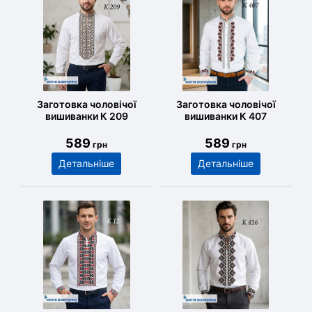
Заготовка чоловічої
Заготовка чоловічої
вишиванки К 209
вишиванки К 407
589
589
грн
грн
Детальніше
Детальніше