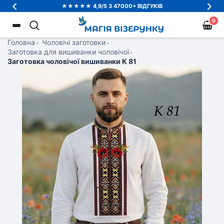
★★★★★ 4,9/5 З 47000+ ВІДГУКІВ
0
Головна
•
Чоловічі заготовки
•
Заготовка для вишиванки чоловічої
•
Заготовка чоловічої вишиванки К 81