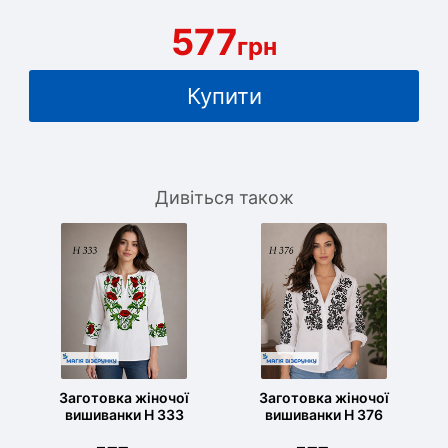
577
грн
Купити
Дивіться також
Заготовка жіночої
Заготовка жіночої
вишиванки Н 333
вишиванки Н 376