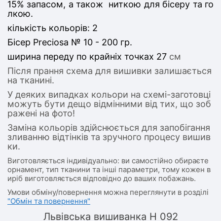
15% запасом, а також ниткою для бісеру та го
лкою.
кількість кольорів: 2
Бісер Preciosa № 10 - 200 гр.
ширина переду по крайніх точках 27
см
Після прання схема для вишивки залишається
на тканині.
У деяких випадках кольори на схемі-заготовці
можуть бути дещо відмінними від тих, що зоб
ражені на фото!
Заміна кольорів здійснюється для запобігання
зливанню відтінків та зручного процесу вишив
ки.
Виготовляється індивідуально: ви самостійно обираєте
орнамент, тип тканини та інші параметри, тому кожен в
иріб виготовляється відповідно до ваших побажань.
Умови обміну/повернення можна переглянути в розділі
"Обмін та повернення"
Львівська вишиванка Н 092