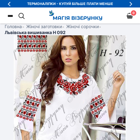
ТЕРМОНАЛІПКИ - КУПУЙ БІЛЬШЕ ПЛАТИ МЕНШЕ
0
Головна
•
Жіночі заготовки
•
Жіночі сорочки
•
Львівська вишиванка Н 092