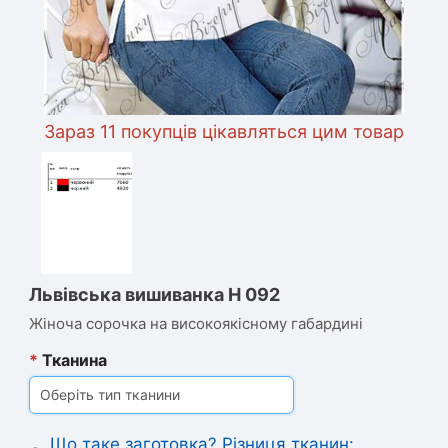
Зараз 11 покупців цікавляться цим товаром
Львівська вишиванка Н 092
Жіноча сорочка на високоякісному габардині
*
Тканина
Оберіть тип тканини
Що таке заготовка? Різниця тканин: