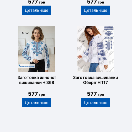
577
577
грн
грн
Детальніше
Детальніше
Заготовка жіночої
Заготовка вишиванки
вишиванки Н 368
Оберіг Н 117
577
577
грн
грн
Детальніше
Детальніше